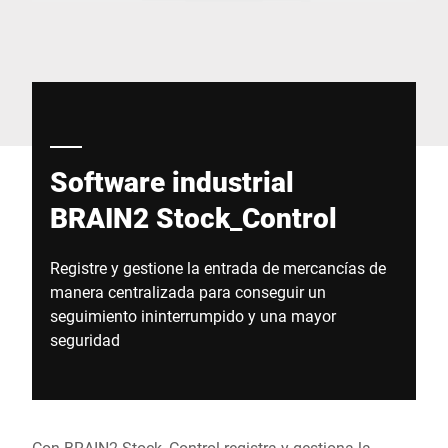
Sitio web global
Software industrial
BRAIN2 Stock_Control
Registre y gestione la entrada de mercancías de
manera centralizada para conseguir un
seguimiento ininterrumpido y una mayor
seguridad
Con BRAIN2 Stock_Control registra y gestiona la