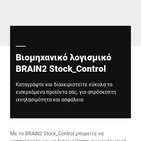
Παγκόσμιος ιστότοπος
Βιομηχανικό λογισμικό
BRAIN2 Stock_Control
Καταγράψτε και διαχειριστείτε εύκολα τα
εισερχόμενα προϊόντα σας, για απρόσκοπτη
ιχνηλασιμότητα και ασφάλεια
Με το BRAIN2 Stock_Control μπορείτε να
καταγράφετε και να διαχειρίζεστε συγκεντρωτικά