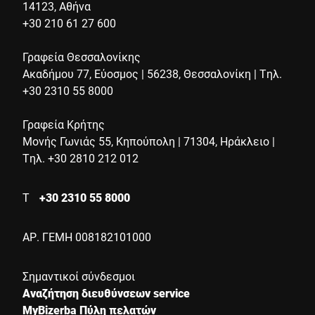
14123, Αθήνα
+30 210 61 27 600
Γραφεία Θεσσαλονίκης
Ακαδήμου 77, Εύοσμος | 56238, Θεσσαλονίκη | Τηλ.
+30 2310 55 8000
Γραφεία Κρήτης
Μονής Γωνιάς 55, Κηπούπολη | 71304, Ηράκλειο |
Τηλ. +30 2810 212 012
Τ
+30 2310 55 8000
ΑΡ. ΓΕΜΗ 008182101000
Σημαντικοί σύνδεσμοι
Αναζήτηση διευθύνσεων service
MyBizerba Πύλη πελατών