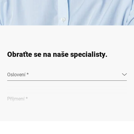
Obraťte se na naše specialisty.
Oslovení *
Příjmení *
Společnost *