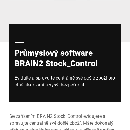
Globální web
Průmyslový software
BRAIN2 Stock_Control
Evidujte a spravujte centrálně své došlé zboží pro
plné sledování a vyšší bezpečnost
Se zařízením BRAIN2 Stock_Control evidujete a
spravujte centrálně své došlé zboží. Máte dokonalý
přehled o aktuálním stavu skladu. V případě potřeby