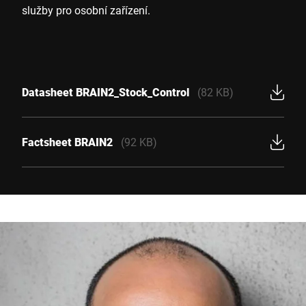
služby pro osobní zařízení.
Datasheet BRAIN2_Stock_Control
(82 KB)
Factsheet BRAIN2
(92 KB)