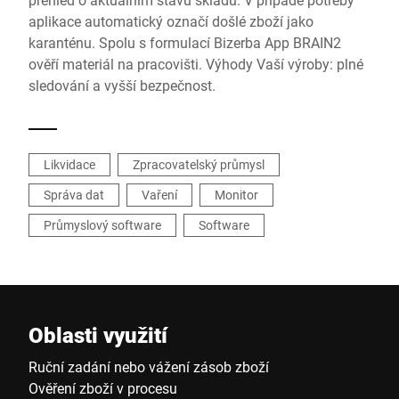
aplikace automatický označí došlé zboží jako
karanténu. Spolu s formulací Bizerba App BRAIN2
ověří materiál na pracovišti. Výhody Vaší výroby: plné
sledování a vyšší bezpečnost.
Likvidace
Zpracovatelský průmysl
Správa dat
Vaření
Monitor
Průmyslový software
Software
Oblasti využití
Ruční zadání nebo vážení zásob zboží
Ověření zboží v procesu