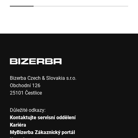
Odeslat
Bizerba Czech & Slovakia s.r.o.
Obchodní 126
25101 Čestlice
Důležité odkazy:
Kontaktujte servisní oddělení
Kariéra
MyBizerba Zákaznický portál