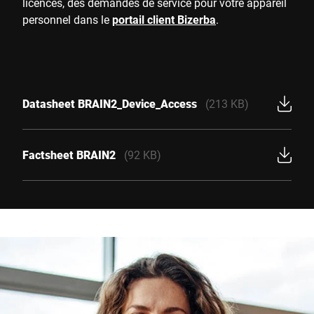
licences, des demandes de service pour votre appareil
personnel dans le
portail client Bizerba
.
Datasheet BRAIN2_Device_Access
(213 KB)
Factsheet BRAIN2
(92 KB)