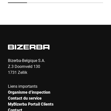
Friendly
Captcha ⇗
Envoyer
Bizerba-Belgique S.A.
Z.3 Doornveld 130
1731 Zellik
Liens importants
Organisme d’inspection
Contact du service
MyBizerba Portail Clients
Contact