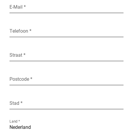
E-Mail *
Telefoon *
Straat *
Postcode *
Stad *
Land *