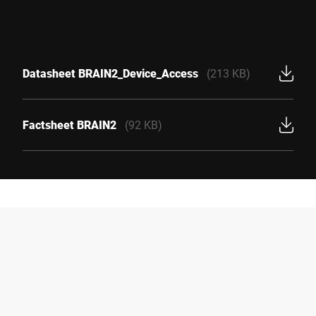
Datasheet BRAIN2_Device_Access
(213 KB)
Factsheet BRAIN2
(92 KB)