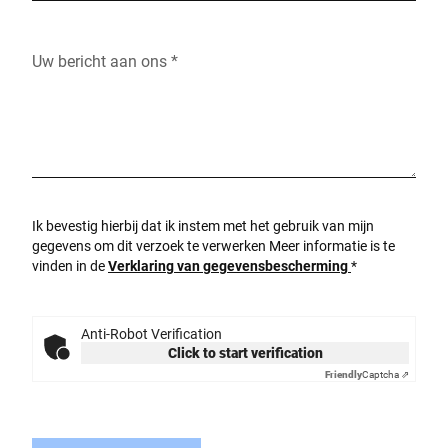
Uw bericht aan ons *
Ik bevestig hierbij dat ik instem met het gebruik van mijn
gegevens om dit verzoek te verwerken Meer informatie is te
vinden in de
Verklaring van gegevensbescherming
*
Anti-Robot Verification
Click to start verification
Friendly
Captcha ⇗