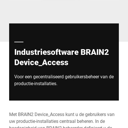
Wereldwijde website
Industriesoftware BRAIN2
Device_Access
Voor een gecentraliseerd gebruikersbeheer van de
productie-installaties.
Met BRAIN2 Device_Access kunt u de gebruikers van
uw productie-installaties centraal beheren. In de
hoedanigheid van BRAIN2-beheerder definieert u de