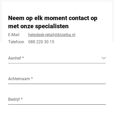
Neem op elk moment contact op
met onze specialisten
E-Mail
helpdesk-retail@bizerba.nl
Telefoon
088 220 30 15
Aanhef *
Achternaam *
Bedrijf *