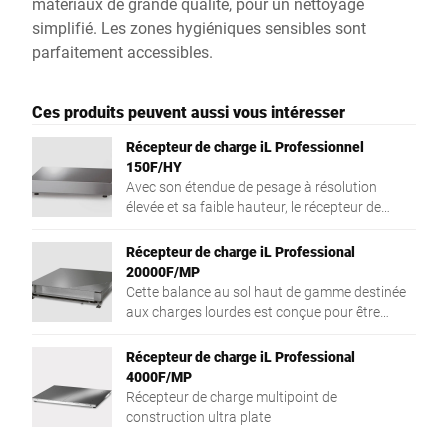
matériaux de grande qualité, pour un nettoyage
simplifié. Les zones hygiéniques sensibles sont
parfaitement accessibles.
Ces produits peuvent aussi vous intéresser
Récepteur de charge iL Professionnel
150F/HY
Avec son étendue de pesage à résolution
élevée et sa faible hauteur, le récepteur de
charge indépendant peut être utilisé comme
instrument de pesage à un, deux ou plusieurs
Récepteur de charge iL Professional
échelons.
20000F/MP
Cette balance au sol haut de gamme destinée
aux charges lourdes est conçue pour être
installée au choix dans une fosse ou être
utilisée de manière indépendante.
Récepteur de charge iL Professional
4000F/MP
Récepteur de charge multipoint de
construction ultra plate