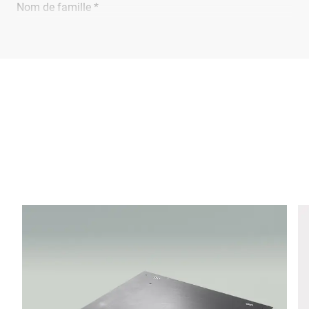
Nom de famille *
Entreprise *
E-Mail *
Téléphone *
Rue *
Code postal *