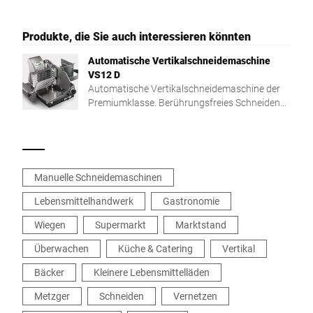
Produkte, die Sie auch interessieren könnten
Automatische Vertikalschneidemaschine
VS12 D
Automatische Vertikalschneidemaschine der
Premiumklasse. Berührungsfreies Schneiden
für maximale Hygiene und optimale
Präsentation.
Manuelle Schneidemaschinen
Lebensmittelhandwerk
Gastronomie
Wiegen
Supermarkt
Marktstand
Überwachen
Küche & Catering
Vertikal
Bäcker
Kleinere Lebensmittelläden
Metzger
Schneiden
Vernetzen