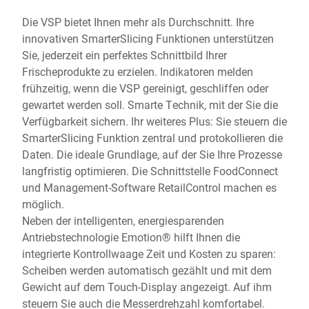
Die VSP bietet Ihnen mehr als Durchschnitt. Ihre
innovativen SmarterSlicing Funktionen unterstützen
Sie, jederzeit ein perfektes Schnittbild Ihrer
Frischeprodukte zu erzielen. Indikatoren melden
frühzeitig, wenn die VSP gereinigt, geschliffen oder
gewartet werden soll. Smarte Technik, mit der Sie die
Verfügbarkeit sichern. Ihr weiteres Plus: Sie steuern die
SmarterSlicing Funktion zentral und protokollieren die
Daten. Die ideale Grundlage, auf der Sie Ihre Prozesse
langfristig optimieren. Die Schnittstelle FoodConnect
und Management-Software RetailControl machen es
möglich.
Neben der intelligenten, energiesparenden
Antriebstechnologie Emotion® hilft Ihnen die
integrierte Kontrollwaage Zeit und Kosten zu sparen:
Scheiben werden automatisch gezählt und mit dem
Gewicht auf dem Touch-Display angezeigt. Auf ihm
steuern Sie auch die Messerdrehzahl komfortabel.