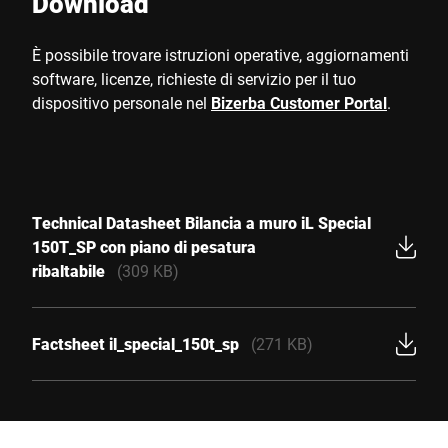
Download
È possibile trovare istruzioni operative, aggiornamenti
software, licenze, richieste di servizio per il tuo
dispositivo personale nel
Bizerba Customer Portal
.
Technical Datasheet Bilancia a muro iL Special
150T_SP con piano di pesatura
ribaltabile
(309 KB)
Factsheet il_special_150t_sp
(271 KB)