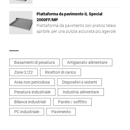
del peso di prodotti diversi.
Piattaforma da pavimento iL Special
2000FF/MP
Piattaforma da pavimento con pratico telaio
apribile, per una pulizia accurata più agevole.
Basamenti di pesatura
Artigianato alimentare
Zone 2/22
Ricettori di carico
Area non pericolosa
Dispositivi e sistemi
Pesatura industriale
Industria alimentare
Bilance industriali
Parete / soffitto
PC industriale
Pavimento