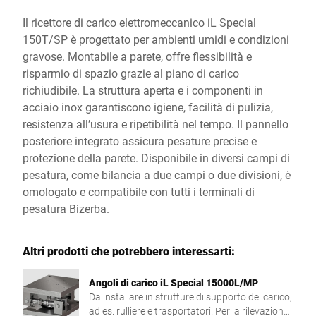
Il ricettore di carico elettromeccanico iL Special
150T/SP è progettato per ambienti umidi e condizioni
gravose. Montabile a parete, offre flessibilità e
risparmio di spazio grazie al piano di carico
richiudibile. La struttura aperta e i componenti in
acciaio inox garantiscono igiene, facilità di pulizia,
resistenza all’usura e ripetibilità nel tempo. Il pannello
posteriore integrato assicura pesature precise e
protezione della parete. Disponibile in diversi campi di
pesatura, come bilancia a due campi o due divisioni, è
omologato e compatibile con tutti i terminali di
pesatura Bizerba.
Altri prodotti che potrebbero interessarti:
Angoli di carico iL Special 15000L/MP
Da installare in strutture di supporto del carico,
ad es. rulliere e trasportatori. Per la rilevazione