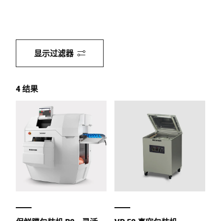
显示过滤器
4 结果