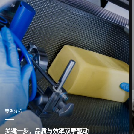
邮政编码 *
城市 *
国家 *
联系我们 *
案例分析
关键一步，品质与效率双擎驱动