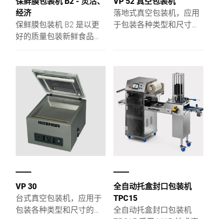
保鲜膜包装机 B2 - 灵活、
VP 52 真空包装机
经济
落地式真空包装机，应用
保鲜膜包装机 B2 是以更
于包装各种类型和尺寸的
好的质量包装新鲜食品的
食品
理想店内解决方案。根据
需要用于自动包装 (B2-
23)，或作为配有贴标机和
秤的完全集成的系统 (B2-
25)。集成的包装识别功能
可在存在众多产品和包装
尺寸选择时实现出色的效
果：商品的包装具有吸引
力且安全，将会吸引到您
的客户。
VP 30
全自动托盒封口包装机
台式真空包装机，应用于
TPC15
包装各种类型和尺寸的食
全自动托盒封口包装机