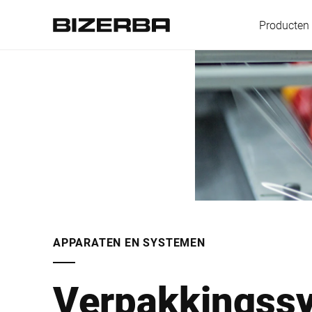
Producten
Europa
Amerika
Azië
APPARATEN EN SYSTEMEN
Australië
Verpakkingss