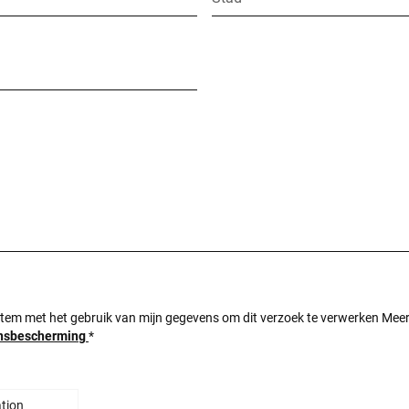
instem met het gebruik van mijn gegevens om dit verzoek te verwerken Meer 
ensbescherming
*
ation