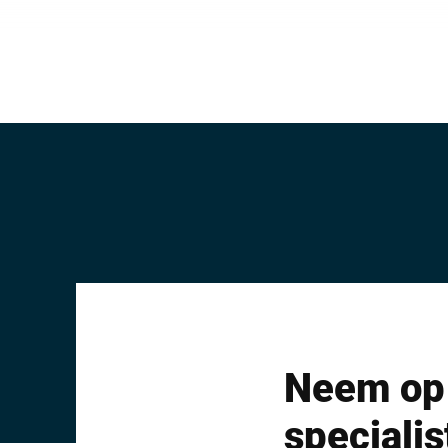
Neem op 
speciali