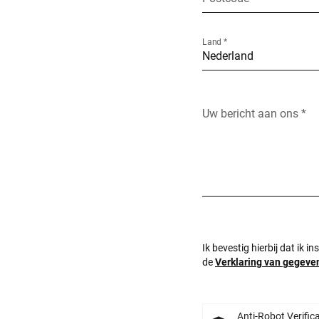
Land *
Uw bericht aan ons *
Ik bevestig hierbij dat ik 
de
Verklaring van gegev
Anti-Robot Verific