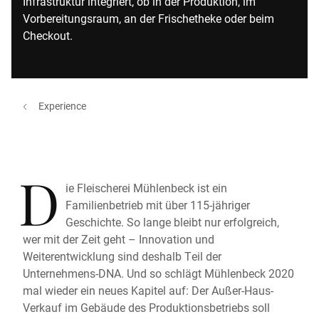
Infrastruktur integriert, ob in der Produktion, im
Vorbereitungsraum, an der Frischetheke oder beim
Checkout.
Experience
D
ie Fleischerei Mühlenbeck ist ein
Familienbetrieb mit über 115-jähriger
Geschichte. So lange bleibt nur erfolgreich,
wer mit der Zeit geht – Innovation und
Weiterentwicklung sind deshalb Teil der
Unternehmens-DNA. Und so schlägt Mühlenbeck 2020
mal wieder ein neues Kapitel auf: Der Außer-Haus-
Verkauf im Gebäude des Produktionsbetriebs soll