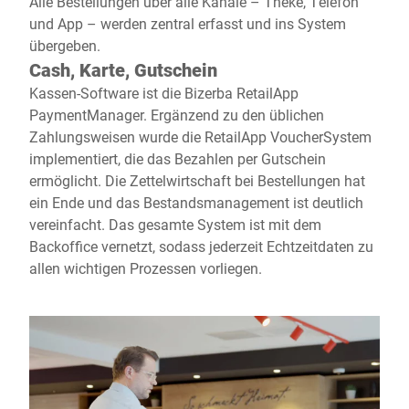
Alle Bestellungen über alle Kanäle – Theke, Telefon
und App – werden zentral erfasst und ins System
übergeben.
Cash, Karte, Gutschein
Kassen-Software ist die Bizerba RetailApp
PaymentManager. Ergänzend zu den üblichen
Zahlungsweisen wurde die RetailApp VoucherSystem
implementiert, die das Bezahlen per Gutschein
ermöglicht. Die Zettelwirtschaft bei Bestellungen hat
ein Ende und das Bestandsmanagement ist deutlich
vereinfacht. Das gesamte System ist mit dem
Backoffice vernetzt, sodass jederzeit Echtzeitdaten zu
allen wichtigen Prozessen vorliegen.