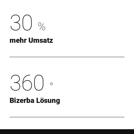
30
%
mehr Umsatz
360
°
Bizerba Lösung