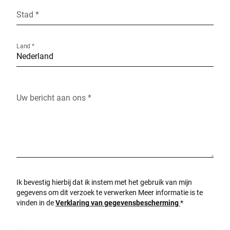
Stad *
Land *
Uw bericht aan ons *
Ik bevestig hierbij dat ik instem met het gebruik van mijn
gegevens om dit verzoek te verwerken Meer informatie is te
vinden in de
Verklaring van gegevensbescherming
*