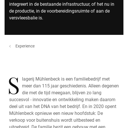
integreert in de bestaande infrastructuur, of het nu in
de productie, in de voorbereidingsruimte of aan de
versvleesbalie is.
Experience
S
lagerij Mühlenbeck is een familiebedrijf met
meer dan 115 jaar geschiedenis. Alleen degenen
die met de tijd meegaan, blijven zo lang
succesvol - innovatie en ontwikkeling maken daarom
deel uit van het DNA van het bedrijf. En in 2020 opent
Mühlenbeck opnieuw een nieuw hoofdstuk: De
verkoop voor buitenshuis wordt uitbesteed en
uitgebreid. De familie bezit een gebouw met een