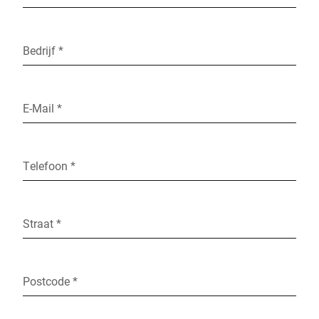
Bedrijf *
E-Mail *
Telefoon *
Straat *
Postcode *