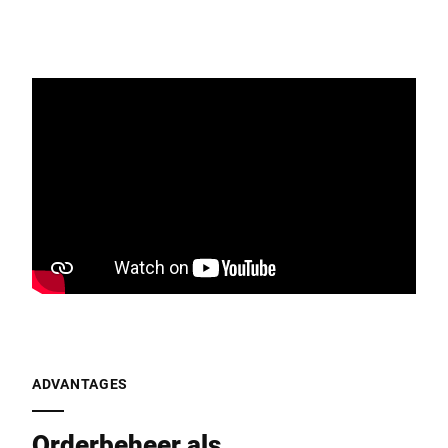
ADVANTAGES
Orderbeheer als