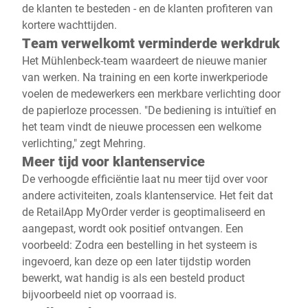
de klanten te besteden - en de klanten profiteren van
kortere wachttijden.
Team verwelkomt verminderde werkdruk
Het Mühlenbeck-team waardeert de nieuwe manier
van werken. Na training en een korte inwerkperiode
voelen de medewerkers een merkbare verlichting door
de papierloze processen. "De bediening is intuïtief en
het team vindt de nieuwe processen een welkome
verlichting," zegt Mehring.
Meer tijd voor klantenservice
De verhoogde efficiëntie laat nu meer tijd over voor
andere activiteiten, zoals klantenservice. Het feit dat
de RetailApp MyOrder verder is geoptimaliseerd en
aangepast, wordt ook positief ontvangen. Een
voorbeeld: Zodra een bestelling in het systeem is
ingevoerd, kan deze op een later tijdstip worden
bewerkt, wat handig is als een besteld product
bijvoorbeeld niet op voorraad is.