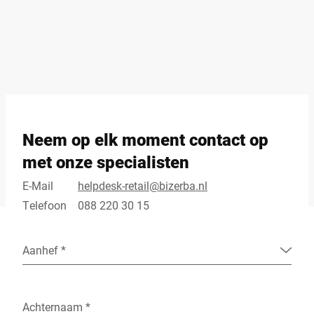
Neem op elk moment contact op
met onze specialisten
E-Mail
helpdesk-retail@bizerba.nl
Telefoon
088 220 30 15
Aanhef *
Achternaam *