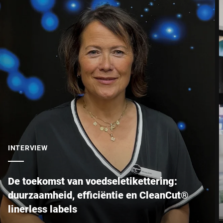
INTERVIEW
De toekomst van voedseletikettering:
duurzaamheid, efficiëntie en CleanCut®
linerless labels