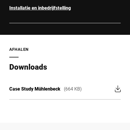
Installatie en inbedrijfstelling
AFHALEN
Downloads
Case Study Mühlenbeck
(664 KB)