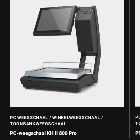
P
PC WEEGSCHAAL / WINKELWEEGSCHAAL /
T
TOONBANKWEEGSCHAAL
P
PC-weegschaal KH II 800 Pro