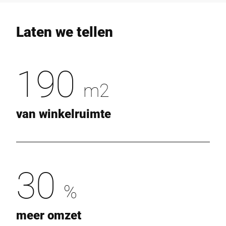
Laten we tellen
190
m2
van winkelruimte
30
%
meer omzet