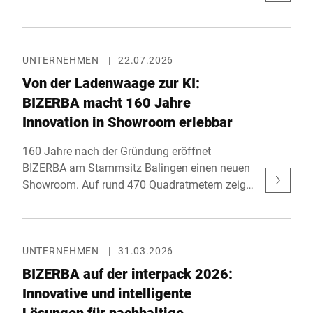
Fachmessen für Paket-, Post- und E-
Commerce-Logistik. Gemeinsam mit seinem
Partner Bluhm Weber zeigt das Unternehmen
an Stand F40 in der Haupthalle innovative
UNTERNEHMEN
|
22.07.2026
Lösungen für effiziente Versandprozesse.
Von der Ladenwaage zur KI:
Parallel zur Messe findet mit der eCommerce
BIZERBA macht 160 Jahre
Expo zudem das größte E-Commerce-Event des
Innovation in Showroom erlebbar
Vereinigten Königreichs statt.
160 Jahre nach der Gründung eröffnet
BIZERBA am Stammsitz Balingen einen neuen
Showroom. Auf rund 470 Quadratmetern zeigt
das Familienunternehmen, wie KI-gestützte
Objekterkennung, Self-Checkout sowie
industrielle Wiege-, Inspektions- und
Automatisierungslösungen reale Prozesse in
UNTERNEHMEN
|
31.03.2026
Handel und Industrie verbessern. Mit einer
BIZERBA auf der interpack 2026:
Investition von rund 1,5 Millionen Euro setzt
Innovative und intelligente
BIZERBA ein klares Zeichen für seinen Ur-
Lösungen für nachhaltige,