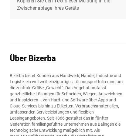
Kopieren Sie den Text dieser Meldung in die
Zwischenablage Ihres Geräts
Über Bizerba
Bizerba bietet Kunden aus Handwerk, Handel, Industrie und
Logistik ein weltweit einzigartiges Lösungsportfolio rund um
die zentrale Größe „Gewicht“. Das Angebot umfasst
ganzheitliche Lösungen für Schneiden, Wiegen, Auszeichnen
und Inspizieren – von Hard- und Software über Apps und
Cloud-Services bis hin zu Etiketten, Verbrauchsmaterialien,
umfassenden Serviceleistungen und flexiblen
Leasingangeboten. Seit 1866 gestaltet das in fünfter
Generation familiengeführte Unternehmen aus Balingen die
technologische Entwicklung maßgeblich mit. Als