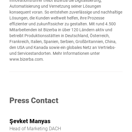
Innovationsführer treibt Bizerba die Digitalisierung,
Automatisierung und Vernetzung seiner Lösungen
konsequent voran. So entstehen zuverlässige und nachhaltige
Lösungen, die Kunden weltweit helfen, ihre Prozesse
effizienter und zukunftssicher zu gestalten. Mit rund 4.500
Mitarbeitenden ist Bizerba in über 120 Ländern aktiv und
betreibt Produktionsstätten in Deutschland, Österreich,
Frankreich, Italien, Spanien, Serbien, Großbritannien, China,
den USA und Kanada sowie ein globales Netz an Vertriebs-
und Servicestandorten. Mehr Informationen unter
www.bizerba.com
.
Press Contact
Şevket Manyas
Head of Marketing DACH