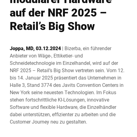
Globale Website
auf der NRF 2025 –
Retail’s Big Show
Joppa, MD, 03.12.2024
| Bizerba, ein führender
Anbieter von Wäge-, Ettiketier- und
Schneidetechnologie im Einzelhandel, wird auf der
NRF 2025 – Retail’s Big Show vertreten sein. Vom 12.
bis 14. Januar 2025 präsentiert das Unternehmen in
Halle 3, Stand 3774 des Javits Convention Centers in
New York seine neuesten Technologien. Im Fokus
stehen fortschrittliche KI-Lösungen, innovative
Software und flexible Hardware, die Einzelhändler
dabei unterstützen, effizienter zu arbeiten und die
Customer Journey neu zu gestalten.