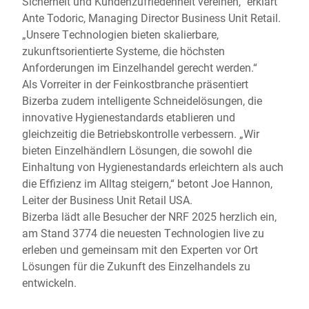
Sicherheit und Kundenzufriedenheit vereinen,“ erklärt
Ante Todoric, Managing Director Business Unit Retail.
„Unsere Technologien bieten skalierbare,
zukunftsorientierte Systeme, die höchsten
Anforderungen im Einzelhandel gerecht werden.“
Als Vorreiter in der Feinkostbranche präsentiert
Bizerba zudem intelligente Schneidelösungen, die
innovative Hygienestandards etablieren und
gleichzeitig die Betriebskontrolle verbessern. „Wir
bieten Einzelhändlern Lösungen, die sowohl die
Einhaltung von Hygienestandards erleichtern als auch
die Effizienz im Alltag steigern,“ betont Joe Hannon,
Leiter der Business Unit Retail USA.
Bizerba lädt alle Besucher der NRF 2025 herzlich ein,
am Stand 3774 die neuesten Technologien live zu
erleben und gemeinsam mit den Experten vor Ort
Lösungen für die Zukunft des Einzelhandels zu
entwickeln.