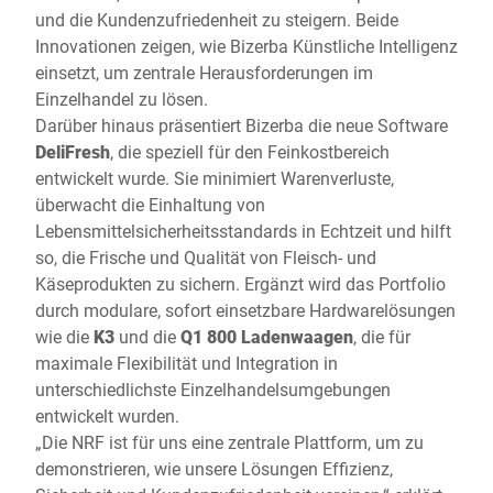
und die Kundenzufriedenheit zu steigern. Beide
Innovationen zeigen, wie Bizerba Künstliche Intelligenz
einsetzt, um zentrale Herausforderungen im
Einzelhandel zu lösen.
Darüber hinaus präsentiert Bizerba die neue Software
DeliFresh
, die speziell für den Feinkostbereich
entwickelt wurde. Sie minimiert Warenverluste,
überwacht die Einhaltung von
Lebensmittelsicherheitsstandards in Echtzeit und hilft
so, die Frische und Qualität von Fleisch- und
Käseprodukten zu sichern. Ergänzt wird das Portfolio
durch modulare, sofort einsetzbare Hardwarelösungen
wie die
K3
und die
Q1 800 Ladenwaagen
, die für
maximale Flexibilität und Integration in
unterschiedlichste Einzelhandelsumgebungen
entwickelt wurden.
„Die NRF ist für uns eine zentrale Plattform, um zu
demonstrieren, wie unsere Lösungen Effizienz,