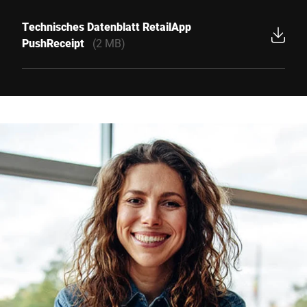
Technisches Datenblatt RetailApp
PushReceipt
(2 MB)