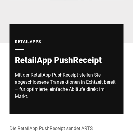
Globale Website
RETAILAPPS
RetailApp PushReceipt
Mit der RetailApp PushReceipt stellen Sie
abgeschlossene Transaktionen in Echtzeit bereit
– für optimierte, einfache Abläufe direkt im
Markt.
Die RetailApp PushReceipt sendet ARTS