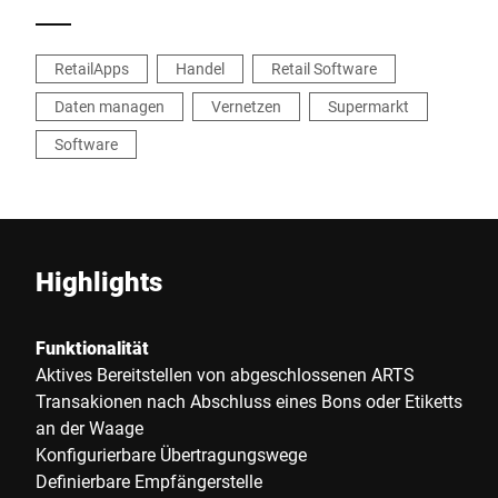
RetailApps
Handel
Retail Software
Daten managen
Vernetzen
Supermarkt
Software
Highlights
Funktionalität
Aktives Bereitstellen von abgeschlossenen ARTS
Transakionen nach Abschluss eines Bons oder Etiketts
an der Waage
Konfigurierbare Übertragungswege
Definierbare Empfängerstelle