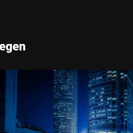
iegen