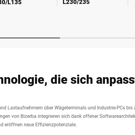
L230/235
30/L135
nologie, die sich anpass
nd Lastaufnehmern über Wägeterminals und Industrie-PCs bis 
gen von Bizerba integrieren sich dank offener Softwarearchitek
 eröffnen neue Effizienzpotenziale.