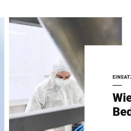
EINSAT
Wie
Be