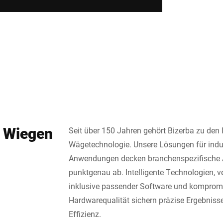
s Wiegen
Seit über 150 Jahren gehört Bizerba zu den 
Wägetechnologie. Unsere Lösungen für indust
Anwendungen decken branchenspezifische 
punktgenau ab. Intelligente Technologien, 
inklusive passender Software und komprom
Hardwarequalität sichern präzise Ergebnis
Effizienz.