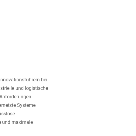
Innovationsführern bei
rielle und logistische
Anforderungen
vernetzte Systeme
isslose
se und maximale