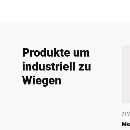
Produkte um
industriell zu
Wiegen
DI
Me