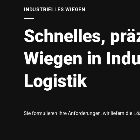
Afrika
INDUSTRIELLES WIEGEN
Globale Website
Schnelles, prä
Wiegen in Indu
Logistik
Sie formulieren Ihre Anforderungen, wir liefern die L