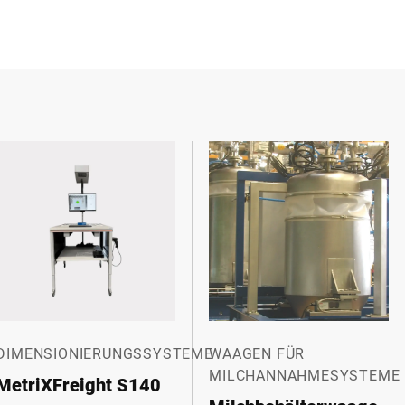
E
DIMENSIONIERUNGSSYSTEME
WAAGEN FÜR
MILCHANNAHMESYSTEME
MetriXFreight S140