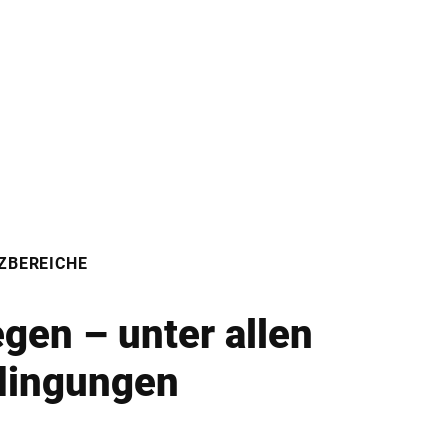
ZBEREICHE
gen – unter allen
dingungen