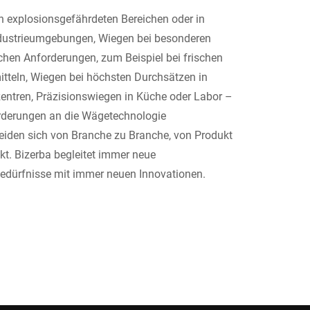
n explosionsgefährdeten Bereichen oder in
dustrieumgebungen, Wiegen bei besonderen
chen Anforderungen, zum Beispiel bei frischen
tteln, Wiegen bei höchsten Durchsätzen in
zentren, Präzisionswiegen in Küche oder Labor –
rderungen an die Wägetechnologie
eiden sich von Branche zu Branche, von Produkt
kt. Bizerba begleitet immer neue
dürfnisse mit immer neuen Innovationen.