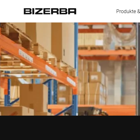
Produkte 
Europa
Amerika
Asien
Australien