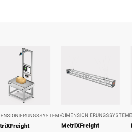
DIMENSIONIERUNGSSYSTEM
MENSIONIERUNGSSYSTEME
MetriXFreight
triXFreight