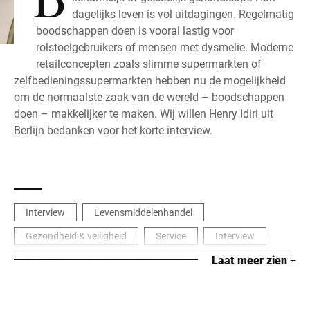
dagelijks leven is vol uitdagingen. Regelmatig
boodschappen doen is vooral lastig voor
rolstoelgebruikers of mensen met dysmelie. Moderne
retailconcepten zoals slimme supermarkten of
zelfbedieningssupermarkten hebben nu de mogelijkheid
om de normaalste zaak van de wereld – boodschappen
doen – makkelijker te maken. Wij willen Henry Idiri uit
Berlijn bedanken voor het korte interview.
Interview
Levensmiddelenhandel
Gezondheid & veiligheid
Service
Interview
PC weegschaal / Winkelweegschaal /
Laat meer zien
+
Toonbankweegschaal
Retail
Zelfbediening