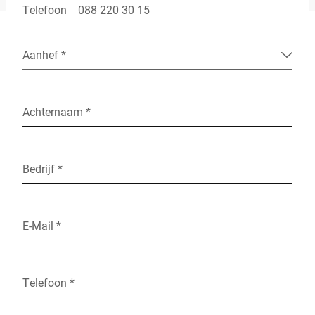
Telefoon
088 220 30 15
Aanhef *
Achternaam *
Bedrijf *
E-Mail *
Telefoon *