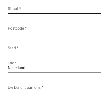
Straat *
Postcode *
Stad *
Land *
Uw bericht aan ons *