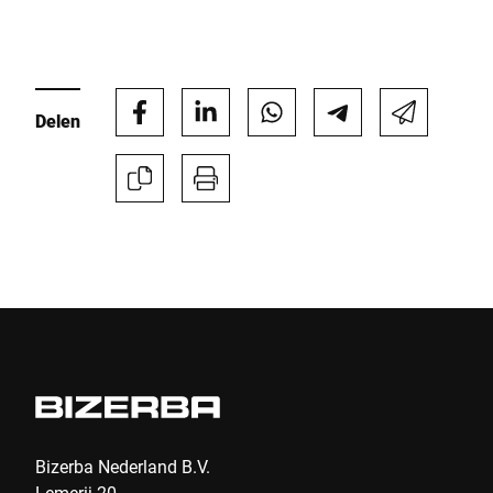
Delen
Bizerba Nederland B.V.
Lemerij 20