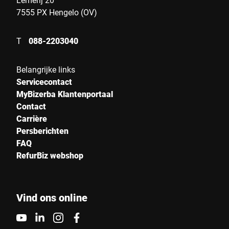
7555 PX Hengelo (OV)
T
088-2203040
Belangrijke links
Servicecontact
MyBizerba Klantenportaal
Contact
Carrière
Persberichten
FAQ
RefurBiz webshop
Vind ons online