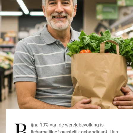
Wereldwijde website
B
ijna 10% van de wereldbevolking is
lichamelijk of geestelijk gehandicapt. Hun