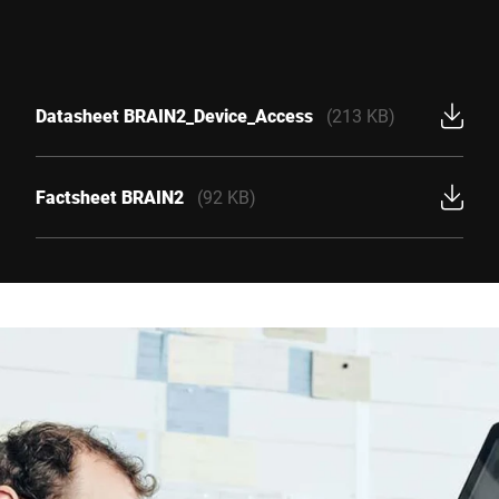
Datasheet BRAIN2_Device_Access
(213 KB)
Factsheet BRAIN2
(92 KB)