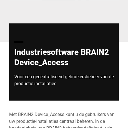
Wereldwijde website
Industriesoftware BRAIN2
Device_Access
Voor een gecentraliseerd gebruikersbeheer van de
productie-installaties.
Met BRAIN2 Device_Access kunt u de gebruikers van
uw productie-installaties centraal beheren. In de
hoedanigheid van BRAIN2-beheerder definieert u de