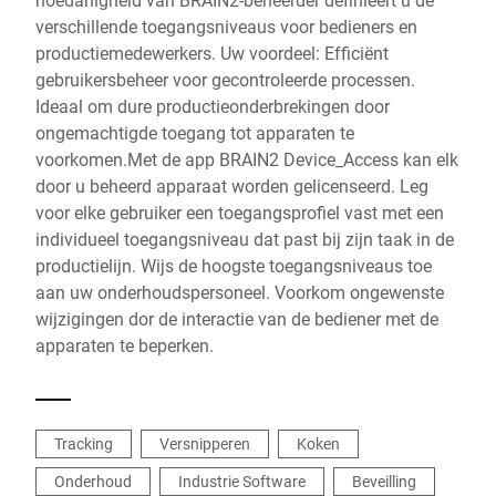
verschillende toegangsniveaus voor bedieners en
productiemedewerkers. Uw voordeel: Efficiënt
gebruikersbeheer voor gecontroleerde processen.
Ideaal om dure productieonderbrekingen door
ongemachtigde toegang tot apparaten te
voorkomen.Met de app BRAIN2 Device_Access kan elk
door u beheerd apparaat worden gelicenseerd. Leg
voor elke gebruiker een toegangsprofiel vast met een
individueel toegangsniveau dat past bij zijn taak in de
productielijn. Wijs de hoogste toegangsniveaus toe
aan uw onderhoudspersoneel. Voorkom ongewenste
wijzigingen dor de interactie van de bediener met de
apparaten te beperken.
Tracking
Versnipperen
Koken
Onderhoud
Industrie Software
Beveilling