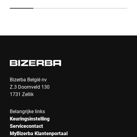
Indienen
Bizerba België nv
Z.3 Doornveld 130
1731 Zellik
Belangrijke links
Keuringsinstelling
Servicecontact
MyBizerba Klantenportaal