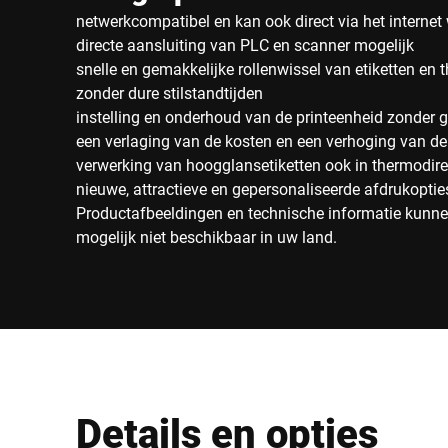
netwerkcompatibel en kan ook direct via het interne
directe aansluiting van PLC en scanner mogelijk
snelle en gemakkelijke rollenwissel van etiketten en 
zonder dure stilstandtijden
instelling en onderhoud van de printeenheid zonder 
een verlaging van de kosten en een verhoging van de
verwerking van hoogglansetiketten ook in thermodirec
nieuwe, attractieve en gepersonaliseerde afdrukoptie
Productafbeeldingen en technische informatie kunnen
mogelijk niet beschikbaar in uw land.
Details en opties