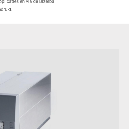
licaties en via de Bizerba
drukt.