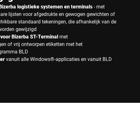
r Bizerba logistieke systemen en terminals
- met
are lijsten voor afgedrukte en gewogen gewichten of
hikbare standaard tekeningen, die afhankelijk van de
worden gewijzigd
r voor Bizerba ST-Terminal
met
n of vrij ontworpen etiketten met het
rogramma BLD
er
vanuit alle Windows®-applicaties en vanuit BLD