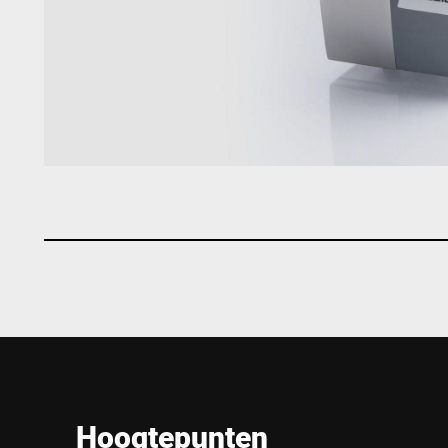
Hoogtepunten