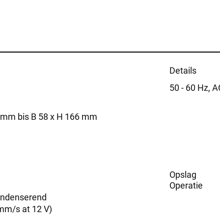
Details
50 - 60 Hz, 
5 mm bis B 58 x H 166 mm
Opslag
Operatie
condenserend
mm/s at 12 V)