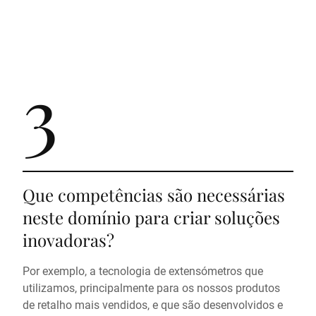
3
Que competências são necessárias
neste domínio para criar soluções
inovadoras?
Por exemplo, a tecnologia de extensómetros que
utilizamos, principalmente para os nossos produtos
de retalho mais vendidos, e que são desenvolvidos e