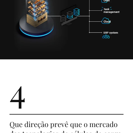
4
Que direção prevê que o mercado