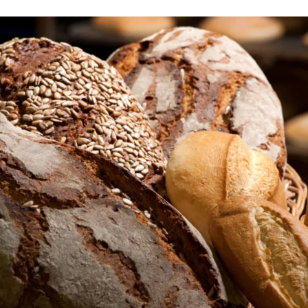
Site global