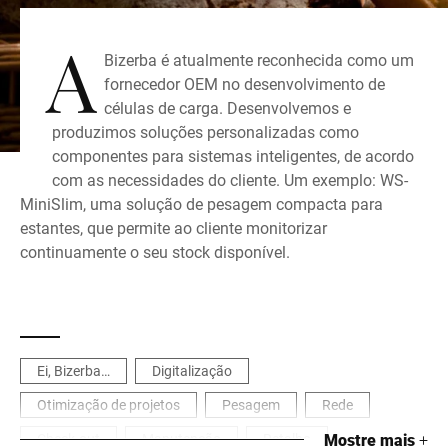
A
Bizerba é atualmente reconhecida como um
fornecedor OEM no desenvolvimento de
células de carga. Desenvolvemos e
produzimos soluções personalizadas como
componentes para sistemas inteligentes, de acordo
com as necessidades do cliente. Um exemplo: WS-
MiniSlim, uma solução de pesagem compacta para
estantes, que permite ao cliente monitorizar
continuamente o seu stock disponível.
Ei, Bizerba…
Digitalização
Otimização de projetos
Pesagem
Rede
Check-out
Manutenção
Retalho
Mostre mais
+