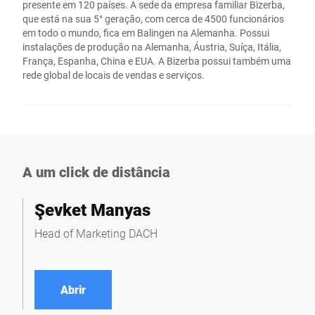
presente em 120 países. A sede da empresa familiar Bizerba,
que está na sua 5° geração, com cerca de 4500 funcionários
em todo o mundo, fica em Balingen na Alemanha. Possui
instalações de produção na Alemanha, Áustria, Suíça, Itália,
França, Espanha, China e EUA. A Bizerba possui também uma
rede global de locais de vendas e serviços.
A um click de distância
Şevket Manyas
Head of Marketing DACH
Abrir