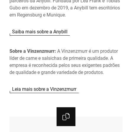
parceiros da Anybill. Fundada por Lea Frank e Tobias
Gubo em dezembro de 2019, a Anybill tem escritórios
em Regensburg e Munique.
Saiba mais sobre a Anybill
Sobre a Vinzenzmurr:
A Vinzenzmurr é um produtor
líder de carne e salsichas de primeira qualidade. A
empresa é reconhecida pelos seus exigentes padrões
de qualidade e grande variedade de produtos.
Leia mais sobre a Vinzenzmurr