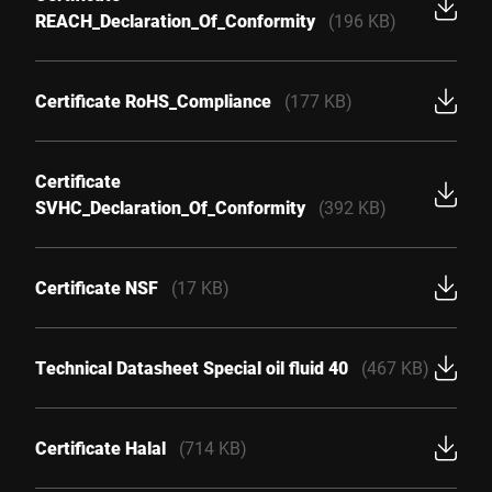
REACH_Declaration_Of_Conformity
(196 KB)
Certificate RoHS_Compliance
(177 KB)
Certificate
SVHC_Declaration_Of_Conformity
(392 KB)
Certificate NSF
(17 KB)
Technical Datasheet Special oil fluid 40
(467 KB)
Certificate Halal
(714 KB)