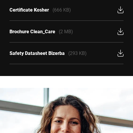
Certificate Kosher
(666 KB)
Brochure Clean_Care
(2 MB)
Safety Datasheet Bizerba
(293 KB)