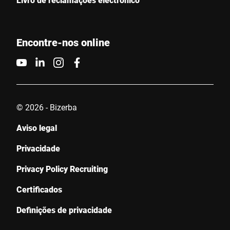
Encontre-nos online
Contacte-nos *
© 2026 - Bizerba
Aviso legal
Confirmo que concordo com o uso dos meus dados para
processar essa solicitação Informações adicionais podem ser
Privacidade
encontradas no
Declaração de proteção de dados
*
Privacy Policy Recruiting
Anti-Robot Verification
Certificados
Click to start verification
Friendly
Captcha ⇗
Definições de privacidade