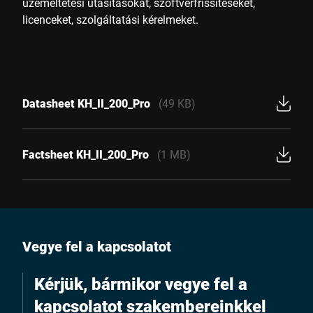
üzemeltetési utasításokat, szoftverfrissítéseket,
licenceket, szolgáltatási kérelmeket.
Datasheet KH_II_200_Pro
(49 KB)
Factsheet KH_II_200_Pro
(1 MB)
Vegye fel a kapcsolatot
Kérjük, bármikor vegye fel a
kapcsolatot szakembereinkkel