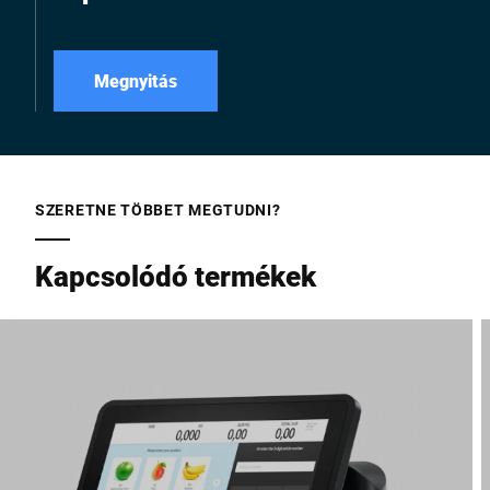
Megnyitás
SZERETNE TÖBBET MEGTUDNI?
Kapcsolódó termékek