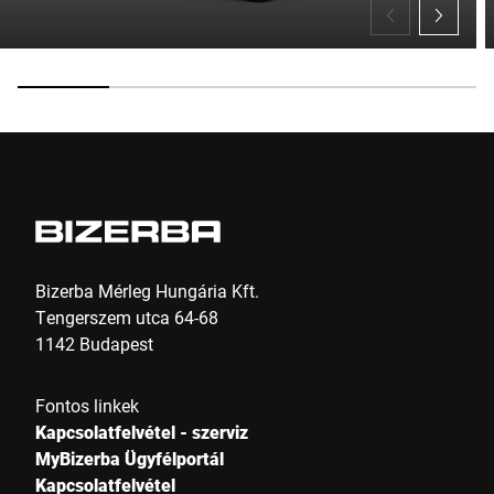
Bizerba Mérleg Hungária Kft.
Tengerszem utca 64-68
1142 Budapest
Fontos linkek
Kapcsolatfelvétel - szerviz
MyBizerba Ügyfélportál
Kapcsolatfelvétel