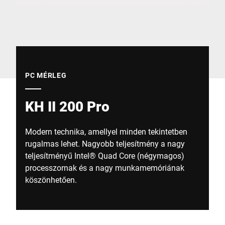
Globális weboldal
PC MÉRLEG
KH II 200 Pro
Modern technika, amellyel minden tekintetben
rugalmas lehet. Nagyobb teljesítmény a nagy
teljesítményű Intel® Quad Core (négymagos)
processzornak és a nagy munkamemóriának
köszönhetően.