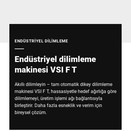
Küresel web sitesi
ENDÜSTRIYEL DILIMLEME
Endüstriyel dilimleme
makinesi VSI F T
Akıllı dilimleyin – tam otomatik dikey dilimleme
makinesi VSI F T, hassasiyetle hedef ağırlığa göre
dilimlemeyi, üretim işlemi ağı bağlantısıyla
birleştirir. Daha fazla esneklik ve verim için
bireysel çözüm.