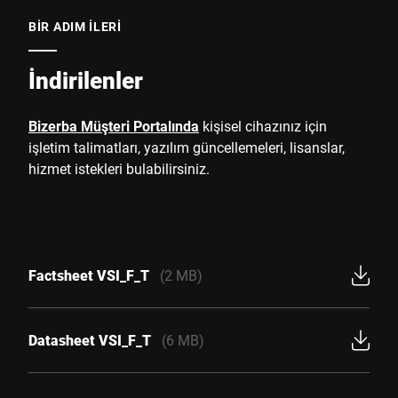
BIR ADIM ILERI
İndirilenler
Bizerba Müşteri Portalında
kişisel cihazınız için
işletim talimatları, yazılım güncellemeleri, lisanslar,
hizmet istekleri bulabilirsiniz.
Factsheet VSI_F_T
(2 MB)
Datasheet VSI_F_T
(6 MB)