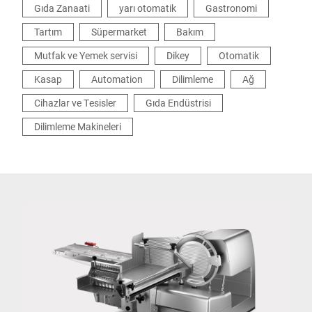
Gıda Zanaati
yarı otomatik
Gastronomi
Tartım
Süpermarket
Bakım
Mutfak ve Yemek servisi
Dikey
Otomatik
Kasap
Automation
Dilimleme
Ağ
Cihazlar ve Tesisler
Gıda Endüstrisi
Dilimleme Makineleri