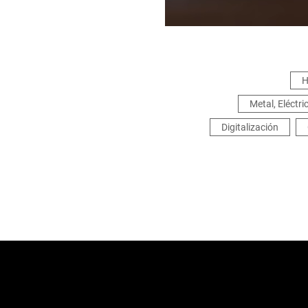
H
Metal, Eléctr
Digitalización