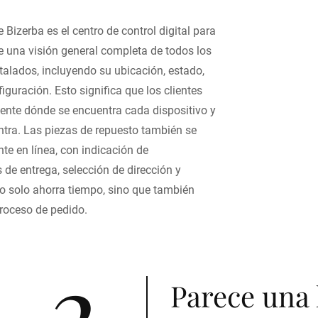
e Bizerba es el centro de control digital para
ce una visión general completa de todos los
stalados, incluyendo su ubicación, estado,
iguración. Esto significa que los clientes
nte dónde se encuentra cada dispositivo y
tra. Las piezas de repuesto también se
te en línea, con indicación de
 de entrega, selección de dirección y
o solo ahorra tiempo, sino que también
proceso de pedido.
2
Parece una