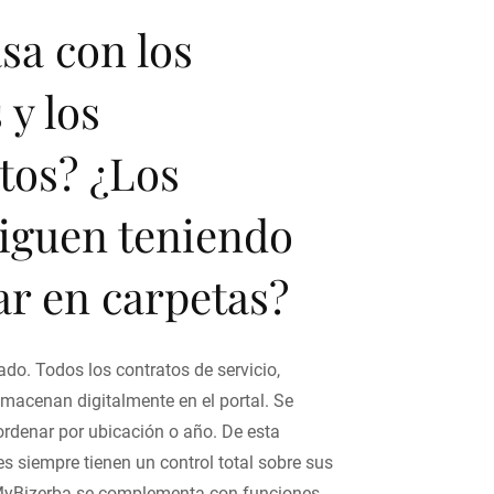
sa con los
 y los
os? ¿Los
siguen teniendo
ar en carpetas?
ado. Todos los contratos de servicio,
lmacenan digitalmente en el portal. Se
 ordenar por ubicación o año. De esta
es siempre tienen un control total sobre sus
MyBizerba se complementa con funciones