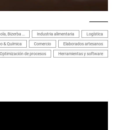
ola, Bizerba …
Industria alimentaria
Logística
ico & Química
Comercio
Elaborados artesanos
Optimización de procesos
Herramientas y software