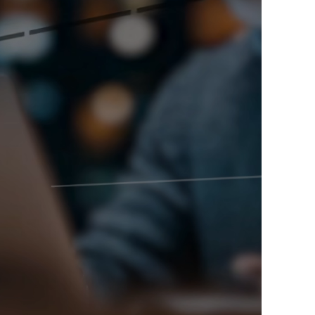
Ucrania