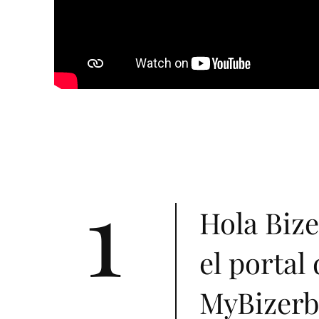
1
Hola Bize
el portal 
MyBizerb