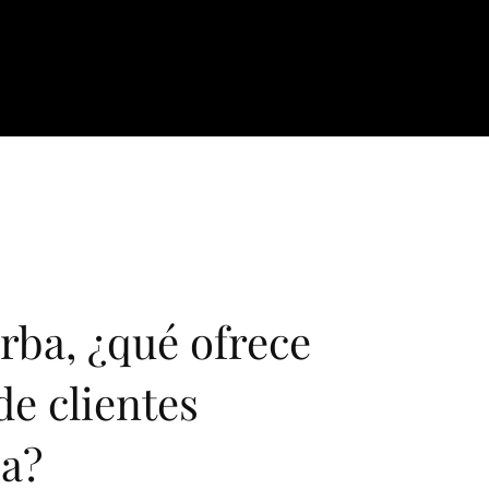
rba, ¿qué ofrece
de clientes
a?