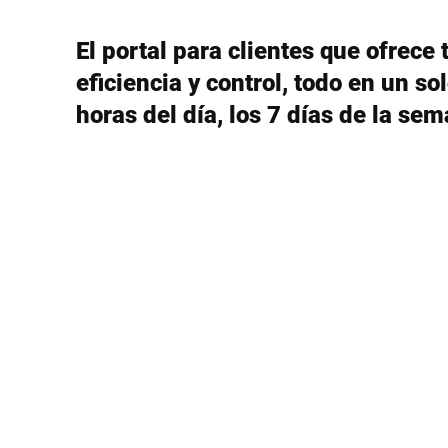
África
El portal para clientes que ofrece
Sitio web global
eficiencia y control, todo en un sol
horas del día, los 7 días de la se