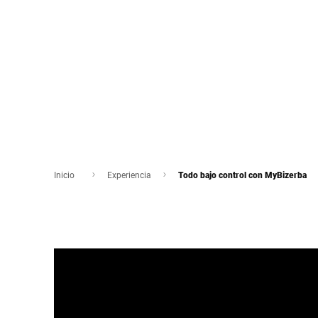
Inicio
Experiencia
Todo bajo control con MyBizerba