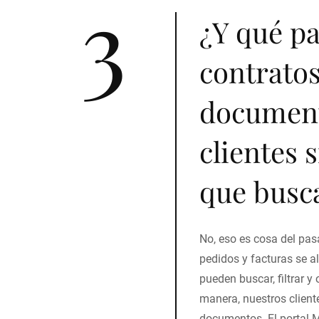
3
¿Y qué pa
contratos
document
clientes 
que busc
No, eso es cosa del pas
pedidos y facturas se a
pueden buscar, filtrar y
manera, nuestros client
documentos. El portal 