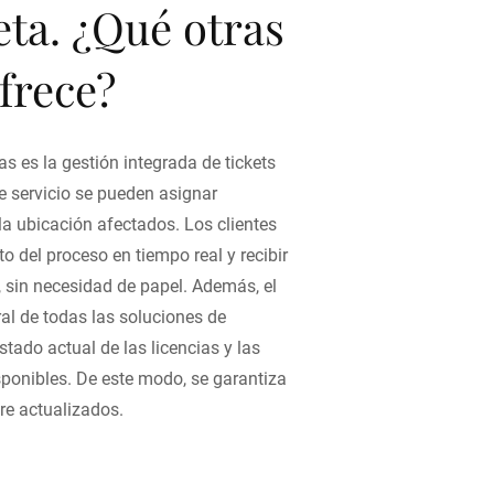
ta. ¿Qué otras
frece?
as es la gestión integrada de tickets
de servicio se pueden asignar
 la ubicación afectados. Los clientes
o del proceso en tiempo real y recibir
s, sin necesidad de papel. Además, el
ral de todas las soluciones de
tado actual de las licencias y las
sponibles. De este modo, se garantiza
re actualizados.