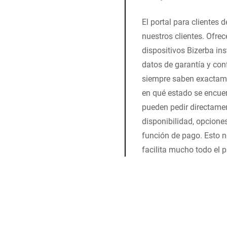
El portal para clientes d
nuestros clientes. Ofre
dispositivos Bizerba in
datos de garantía y conf
siempre saben exactame
en qué estado se encuen
pueden pedir directamen
disponibilidad, opciones
función de pago. Esto n
facilita mucho todo el 