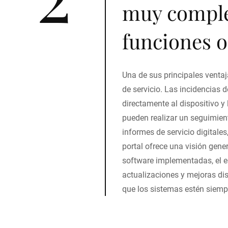
muy comple
funciones o
Una de sus principales ventaj
de servicio. Las incidencias 
directamente al dispositivo y
pueden realizar un seguimient
informes de servicio digitale
portal ofrece una visión gene
software implementadas, el es
actualizaciones y mejoras di
que los sistemas estén siemp