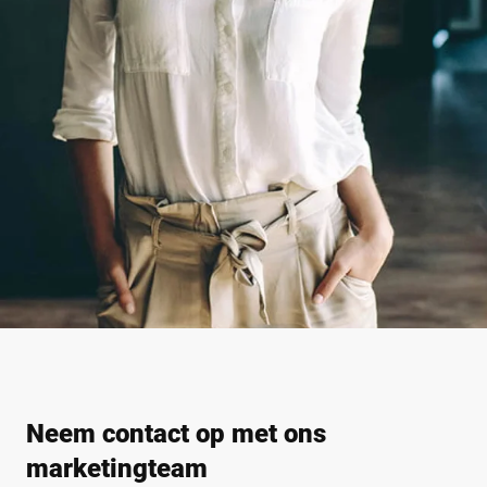
Neem contact op met ons
marketingteam