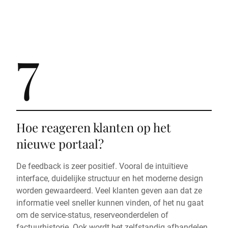
7
Hoe reageren klanten op het
nieuwe portaal?
De feedback is zeer positief. Vooral de intuïtieve
interface, duidelijke structuur en het moderne design
worden gewaardeerd. Veel klanten geven aan dat ze
informatie veel sneller kunnen vinden, of het nu gaat
om de service-status, reserveonderdelen of
factuurhistorie. Ook wordt het zelfstandig afhandelen