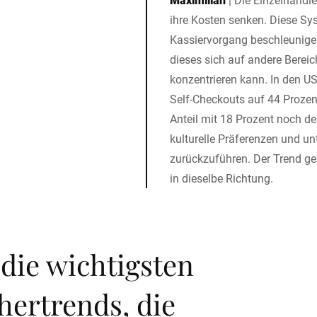
ihre Kosten senken. Diese Sy
Kassiervorgang beschleunige
dieses sich auf andere Berei
konzentrieren kann. In den US
Self-Checkouts auf 44 Prozent
Anteil mit 18 Prozent noch deu
kulturelle Präferenzen und u
zurückzuführen. Der Trend ge
in dieselbe Richtung.
die wichtigsten
hertrends, die