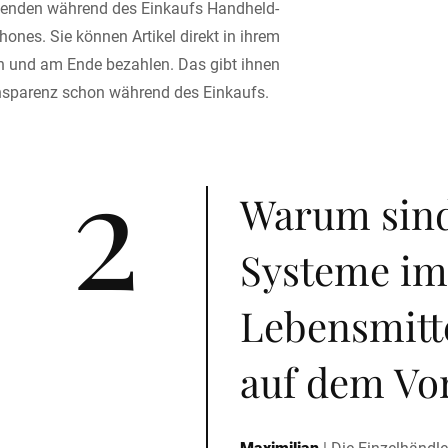
wenden während des Einkaufs Handheld-
ones. Sie können Artikel direkt in ihrem
 und am Ende bezahlen. Das gibt ihnen
nsparenz schon während des Einkaufs.
2
Warum sind
Systeme im
Lebensmitt
auf dem Vo
Maximilian
|
Die Einzelhändle