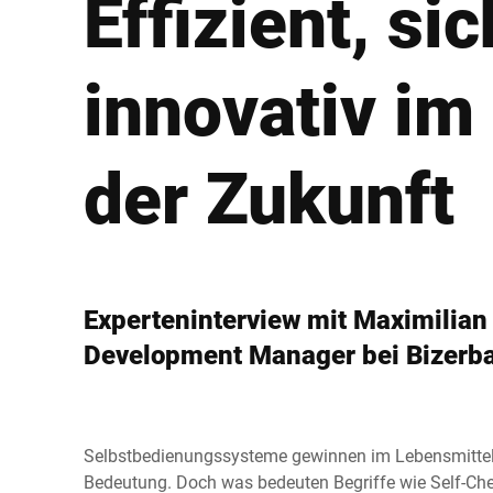
Effizient, si
Afrika
innovativ im
Globale Website
der Zukunft
Experteninterview mit Maximilian
Development Manager bei Bizerb
Selbstbedienungssysteme gewinnen im Lebensmitte
Bedeutung. Doch was bedeuten Begriffe wie Self-Che