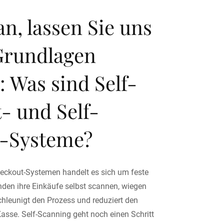
n, lassen Sie uns
Grundlagen
 Was sind Self-
- und Self-
-Systeme?
heckout-Systemen handelt es sich um feste
nden ihre Einkäufe selbst scannen, wiegen
hleunigt den Prozess und reduziert den
asse. Self-Scanning geht noch einen Schritt