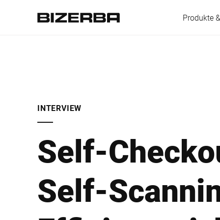
Produkte 
Europa
INTERVIEW
Amerika
Self-Checko
Asien
Self-Scannin
Australien