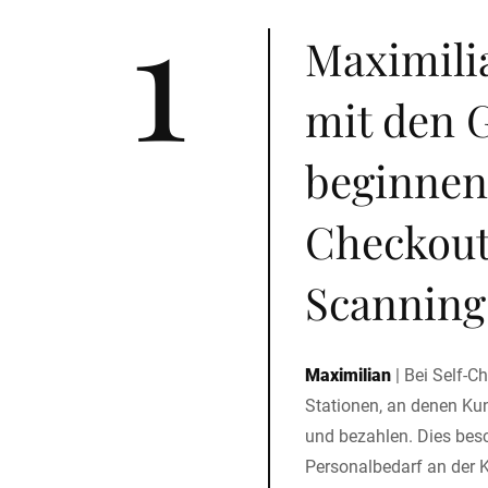
1
Maximilia
mit den 
beginnen:
Checkout
Scanning
Maximilian
|
Bei Self-C
Stationen, an denen Ku
und bezahlen. Dies besc
Personalbedarf an der K