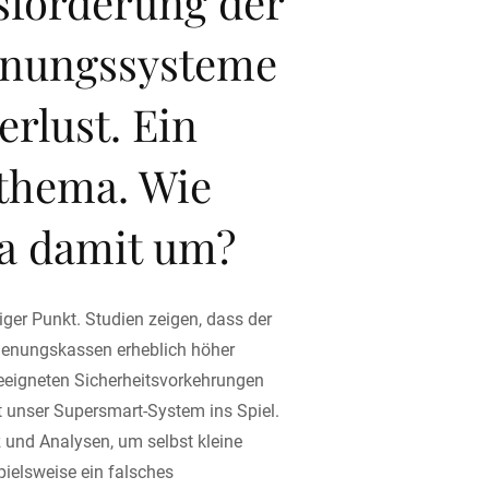
sforderung der
enungssysteme
erlust. Ein
sthema. Wie
ba damit um?
tiger Punkt. Studien zeigen, dass der
enungskassen erheblich höher
eeigneten Sicherheitsvorkehrungen
 unser Supersmart-System ins Spiel.
nz und Analysen, um selbst kleine
pielsweise ein falsches