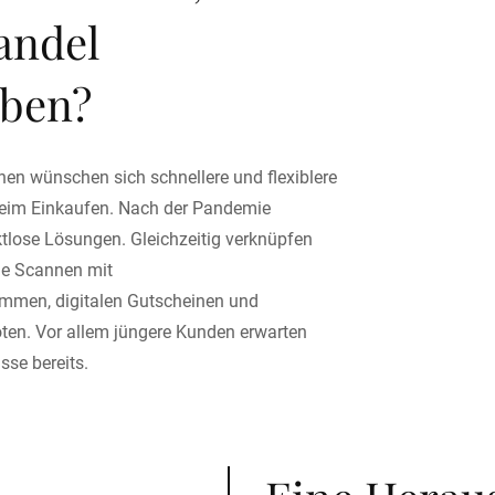
andel
iben?
en wünschen sich schnellere und flexiblere
beim Einkaufen. Nach der Pandemie
tlose Lösungen. Gleichzeitig verknüpfen
le Scannen mit
men, digitalen Gutscheinen und
oten. Vor allem jüngere Kunden erwarten
isse bereits.