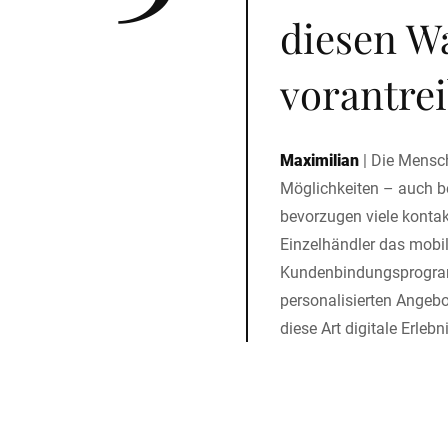
diesen W
vorantre
Maximilian
|
Die Mensch
Möglichkeiten – auch 
bevorzugen viele kontak
Einzelhändler das mobi
Kundenbindungsprogram
personalisierten Angeb
diese Art digitale Erlebn