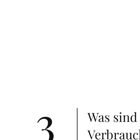
3
Was sind 
Verbrauc