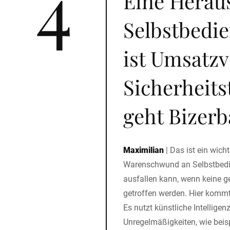
4
Eine Herau
Selbstbedi
ist Umsatzv
Sicherheit
geht Bizer
Maximilian
|
Das ist ein wich
Warenschwund an Selbstbedi
ausfallen kann, wenn keine g
getroffen werden. Hier kommt
Es nutzt künstliche Intellige
Unregelmäßigkeiten, wie beis