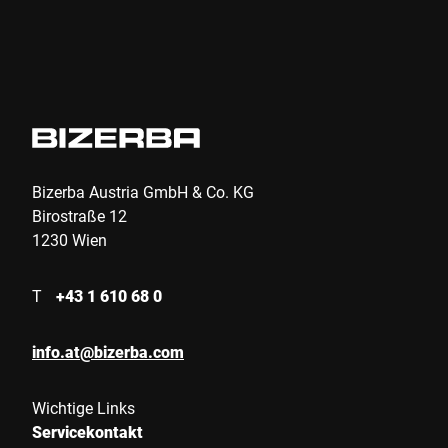
Bizerba Austria GmbH & Co. KG
Birostraße 12
1230 Wien
T
+43 1 610 68 0
info.at@bizerba.com
Wichtige Links
Servicekontakt