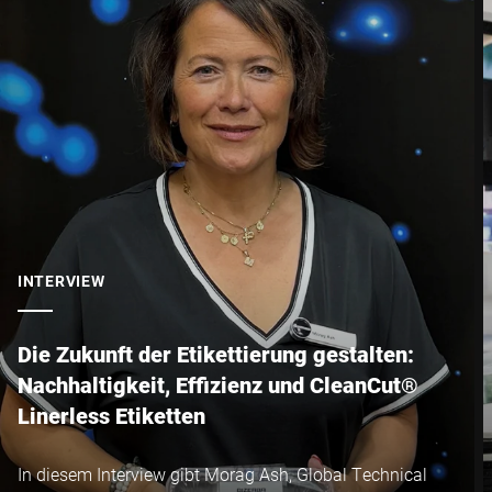
INTERVIEW
Die Zukunft der Etikettierung gestalten:
Nachhaltigkeit, Effizienz und CleanCut®
Linerless Etiketten
In diesem Interview gibt Morag Ash, Global Technical