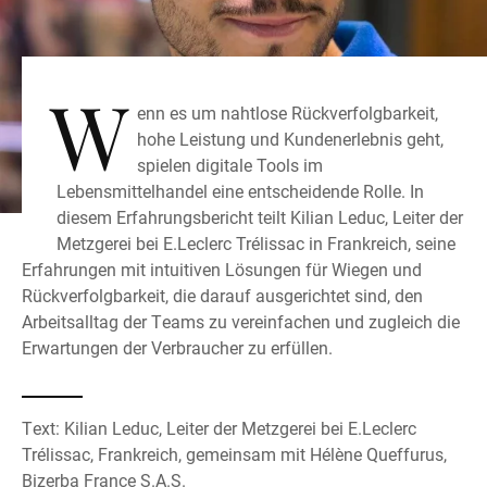
W
enn es um nahtlose Rückverfolgbarkeit,
hohe Leistung und Kundenerlebnis geht,
spielen digitale Tools im
Lebensmittelhandel eine entscheidende Rolle. In
diesem Erfahrungsbericht teilt Kilian Leduc, Leiter der
Metzgerei bei E.Leclerc Trélissac in Frankreich, seine
Erfahrungen mit intuitiven Lösungen für Wiegen und
Rückverfolgbarkeit, die darauf ausgerichtet sind, den
Arbeitsalltag der Teams zu vereinfachen und zugleich die
Erwartungen der Verbraucher zu erfüllen.
Text: Kilian Leduc, Leiter der Metzgerei bei E.Leclerc
Trélissac, Frankreich, gemeinsam mit Hélène Queffurus,
Bizerba France S.A.S.