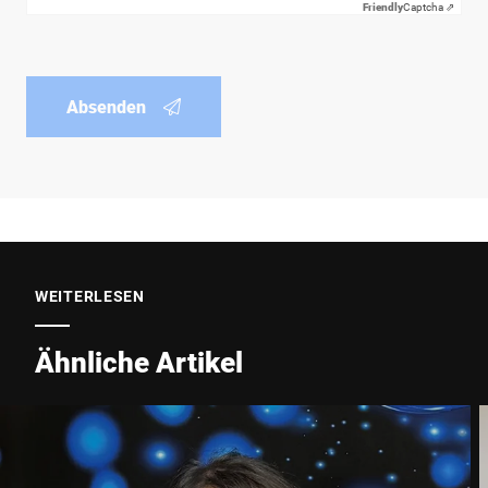
Friendly
Captcha ⇗
Absenden
WEITERLESEN
Ähnliche Artikel