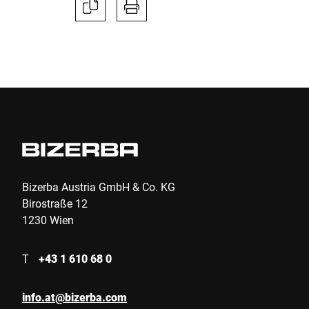
Bizerba Austria GmbH & Co. KG
Birostraße 12
1230 Wien
T
+43 1 610 68 0
info.at@bizerba.com