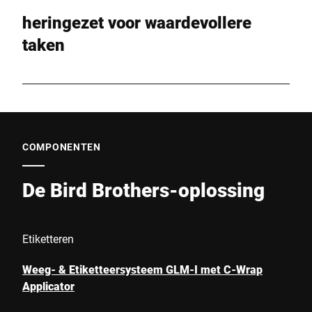
heringezet voor waardevollere
taken
COMPONENTEN
De Bird Brothers-oplossing
Etiketteren
Weeg- & Etiketteersysteem GLM-I met C-Wrap
Applicator