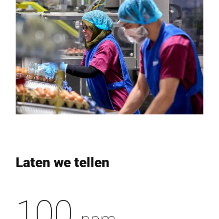
Laten we tellen
100
ppm