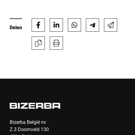
Indienen
Delen
Bizerba België nv
Z.3 Doornveld 130