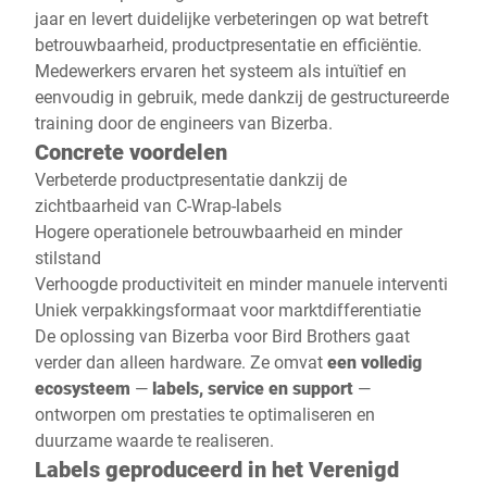
jaar en levert duidelijke verbeteringen op wat betreft
betrouwbaarheid, productpresentatie en efficiëntie.
Medewerkers ervaren het systeem als intuïtief en
eenvoudig in gebruik, mede dankzij de gestructureerde
training door de engineers van Bizerba.
Concrete voordelen
Verbeterde productpresentatie dankzij de
zichtbaarheid van C‑Wrap‑labels
Hogere operationele betrouwbaarheid en minder
stilstand
Verhoogde productiviteit en minder manuele interventi
Uniek verpakkingsformaat voor marktdifferentiatie
De oplossing van Bizerba voor Bird Brothers gaat
verder dan alleen hardware. Ze omvat
een volledig
ecosysteem
—
labels, service en support
—
ontworpen om prestaties te optimaliseren en
duurzame waarde te realiseren.
Labels geproduceerd in het
Verenigd