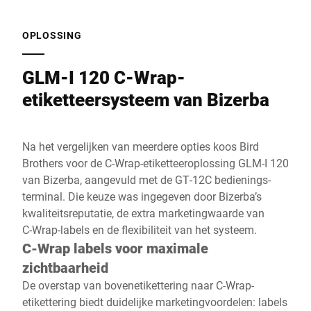
OPLOSSING
GLM-I 120 C-Wrap-
etiketteersysteem van Bizerba
Na het vergelijken van meerdere opties koos Bird
Brothers voor de C‑Wrap-etiketteeroplossing GLM‑I 120
van Bizerba, aangevuld met de GT‑12C bedienings­
terminal. Die keuze was ingegeven door Bizerba’s
kwaliteitsreputatie, de extra marketingwaarde van
C‑Wrap-labels en de flexibiliteit van het systeem.
C-Wrap labels voor maximale
zichtbaarheid
De overstap van bovenetikettering naar C‑Wrap-
etikettering biedt duidelijke marketingvoordelen: labels