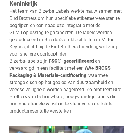
Koninkrijk
Het team van Bizerba Labels werkte nauw samen met
Bird Brothers om hun specifieke etiketteervereisten te
begrijpen en een naadloze integratie met de
GLM‑I‑oplossing te garanderen. De labels worden
geproduceerd in Bizerba’s drukfaciliteiten in Milton
Keynes, dicht bij de Bird Brothers‑boerderij, wat zorgt
voor snellere doorlooptijden.
Bizerba‑labels zijn
FSC®‑gecertificeerd
en
vervaardigd in een faciliteit met een
AA+ BRCGS
Packaging & Materials‑certificering
, waarmee
strenge eisen op het gebied van duurzaamheid en
voedselveiligheid worden nageleefd. Zo profiteert Bird
Brothers van betrouwbare, hoogwaardige labels die
hun operationele winst ondersteunen en de totale
productpresentatie versterken.