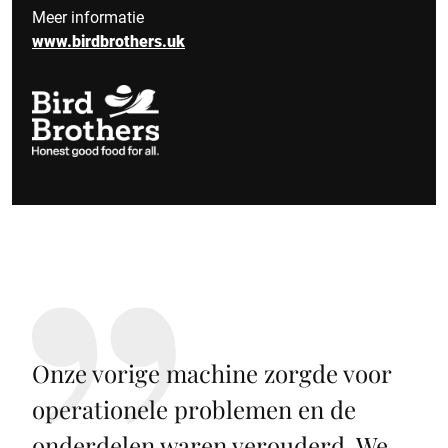
Meer informatie
www.birdbrothers.uk
Onze vorige machine zorgde voor
operationele problemen en de
onderdelen waren verouderd. We