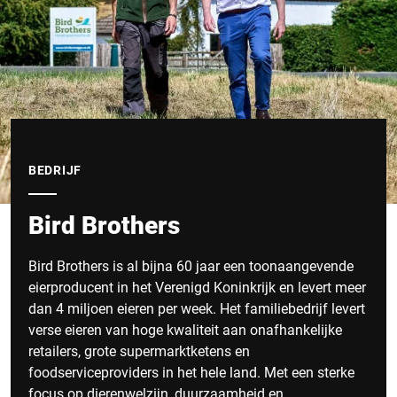
BEDRIJF
Bird Brothers
Bird Brothers is al bijna 60 jaar een toonaangevende
eierproducent in het Verenigd Koninkrijk en levert meer
dan 4 miljoen eieren per week. Het familiebedrijf levert
verse eieren van hoge kwaliteit aan onafhankelijke
retailers, grote supermarktketens en
foodserviceproviders in het hele land. Met een sterke
focus op dierenwelzijn, duurzaamheid en