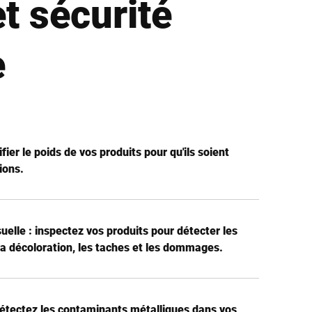
t sécurité
e
fier le poids de vos produits pour qu'ils soient
ions.
uelle : inspectez vos produits pour détecter les
 la décoloration, les taches et les dommages.
étectez les contaminants métalliques dans vos