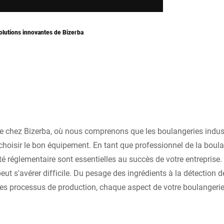
olutions innovantes de Bizerba
 chez Bizerba, où nous comprenons que les boulangeries industri
 choisir le bon équipement. En tant que professionnel de la boulang
é réglementaire sont essentielles au succès de votre entreprise
eut s'avérer difficile. Du pesage des ingrédients à la détection d
es processus de production, chaque aspect de votre boulangerie