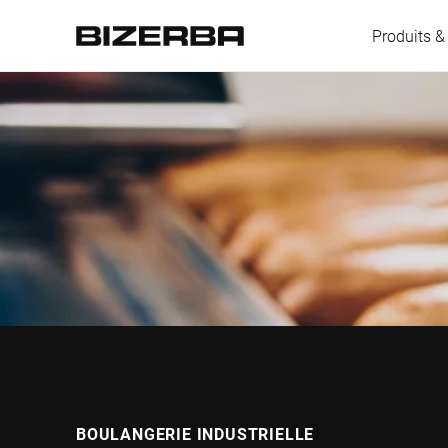
Produits &
L'Europe
Amérique
Asie
Australie
BOULANGERIE INDUSTRIELLE