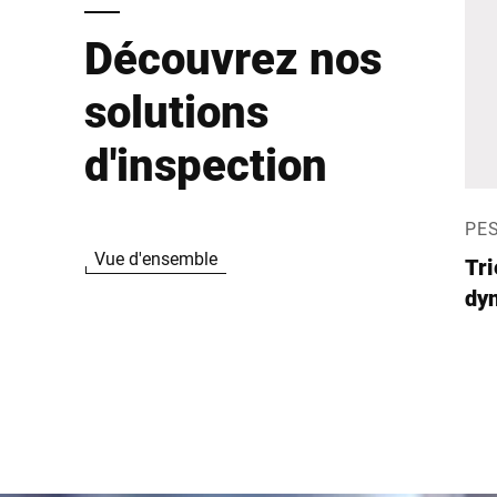
Découvrez nos
solutions
d'inspection
PE
Vue d'ensemble
Tr
dy