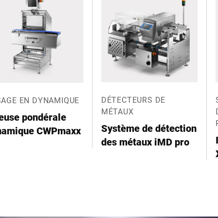
DÉTECTEURS DE
SAGE EN DYNAMIQUE
MÉTAUX
ieuse pondérale
Système de détection
namique CWPmaxx
des métaux iMD pro