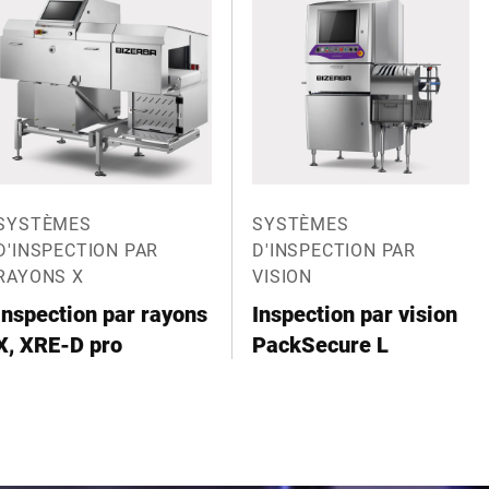
SYSTÈMES
SYSTÈMES
D'INSPECTION PAR
D'INSPECTION PAR
RAYONS X
VISION
Inspection par rayons
Inspection par vision
X, XRE-D pro
PackSecure L