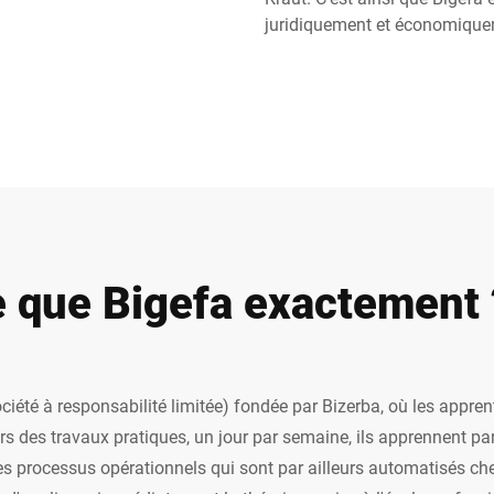
juridiquement et économique
Suisse
Turquie
Royaume-Uni
e que Bigefa exactement 
iété à responsabilité limitée) fondée par Bizerba, où les appren
rs des travaux pratiques, un jour par semaine, ils apprennent pa
processus opérationnels qui sont par ailleurs automatisés chez