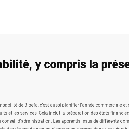
ilité, y compris la prés
sabilité de Bigefa, c'est aussi planifier l'année commerciale et
its et les services. Cela inclut la préparation des états financie
u conseil d'administration. Les apprentis issus de différents do
le des tâches de gestion d'entreprise, comme dans une véritable