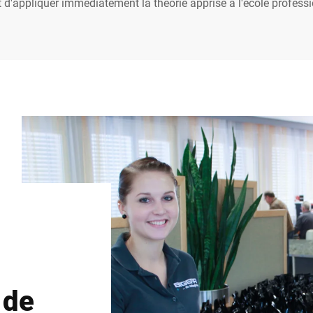
t d'appliquer immédiatement la théorie apprise à l'école profess
 de