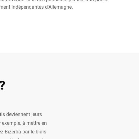
ment indépendantes d'Allemagne.
Ukraine
?
tis deviennent leurs
r exemple, à mettre en
 Bizerba par le biais