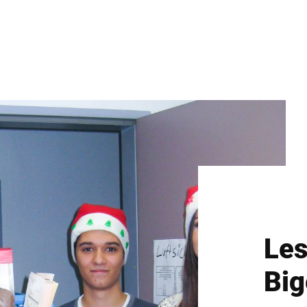
Les
Big