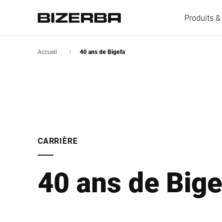
Produits &
Accueil
40 ans de Bigefa
L'Europe
Amérique
CARRIÈRE
Asie
40 ans de Bige
Australie