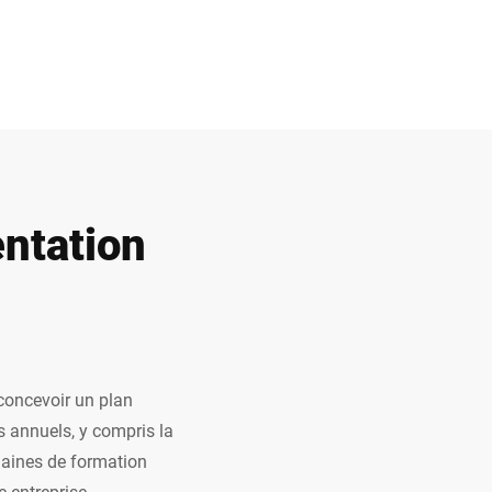
entation
 concevoir un plan
rs annuels, y compris la
maines de formation
 entreprise.