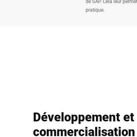
de SAP. Cela leur perme
pratique.
Développement et
commercialisation