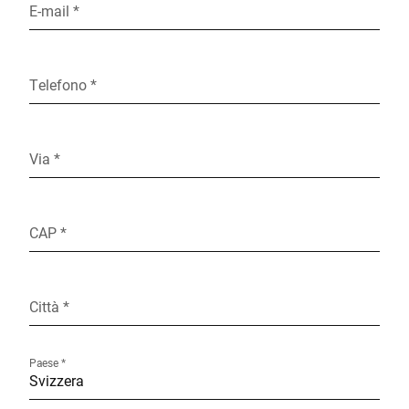
E-mail *
Telefono *
Via *
CAP *
Città *
Paese *