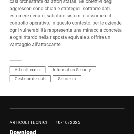
casi orchestrate da attori statali. Gli obiettivi degli
aggressori sono chiari e strategici: sottrarre dati,
estorcere denaro, sabotare sistemi o assumere il
controllo operativo. In questo contesto, per le aziende,
ogni vulnerabilità rappresenta una minaccia concreta
e ogni ritardo nella risposta equivale a offrire un
vantaggio all’attaccante.
Articoli tecnici
Information Security
Gestione dei dati
Sicurezza
ARTICOLI TECNICI
|
10/10/2025
Download