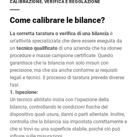
CALIBRAZIONE, VERIFICA E REGOLAZIONE
Come calibrare le bilance?
La corretta taratura o verifica di una bilancia
è
un'attività specializzata che deve essere eseguita da
un
tecnico qualificato
di una azienda che ha idonee
procedure e masse campione certificate. Questo
garantisce che la bilancia non solo misuri con
precisione, ma che sia anche conforme ai requisiti
legali e tecnici. Il processo di taratura prevede diverse
fasi:
1. Ispezione:
Un tecnico abilitato inizia con l'ispezione della
bilancia, controllando le condizioni fisiche del
dispositivo quali usura, danni o parti allentate. Inoltre,
controlla che la bilancia sia impostata correttamente e
che si trovi su una superficie stabile, poiché ciò può
influire sulle misurazioni.