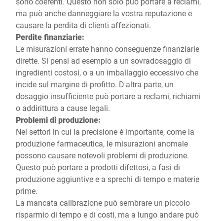
sono coerenti. Questo non solo può portare a reclami,
ma può anche danneggiare la vostra reputazione e
causare la perdita di clienti affezionati.
Perdite finanziarie:
Le misurazioni errate hanno conseguenze finanziarie
dirette. Si pensi ad esempio a un sovradosaggio di
ingredienti costosi, o a un imballaggio eccessivo che
incide sul margine di profitto. D'altra parte, un
dosaggio insufficiente può portare a reclami, richiami
o addirittura a cause legali.
Problemi di produzione:
Nei settori in cui la precisione è importante, come la
produzione farmaceutica, le misurazioni anomale
possono causare notevoli problemi di produzione.
Questo può portare a prodotti difettosi, a fasi di
produzione aggiuntive e a sprechi di tempo e materie
prime.
La mancata calibrazione può sembrare un piccolo
risparmio di tempo e di costi, ma a lungo andare può