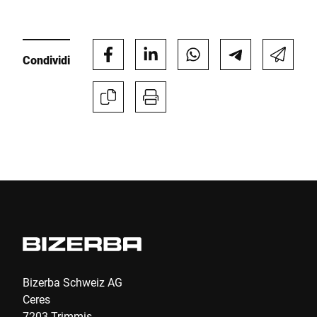
Condividi
Bizerba Schweiz AG
Ceres
7203 Trimmis