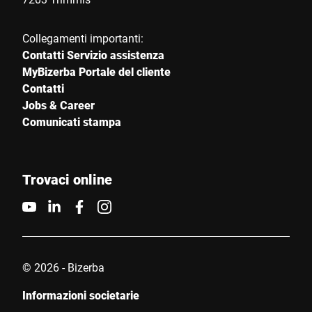
Collegamenti importanti:
Contatti Servizio assistenza
MyBizerba Portale del cliente
Contatti
Jobs & Career
Comunicati stampa
Trovaci online
© 2026 - Bizerba
Informazioni societarie