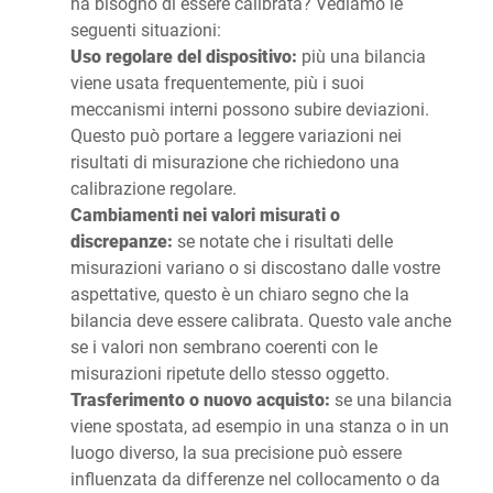
ha bisogno di essere calibrata? Vediamo le
seguenti situazioni:
Uso regolare del dispositivo:
più una bilancia
viene usata frequentemente, più i suoi
meccanismi interni possono subire deviazioni.
Questo può portare a leggere variazioni nei
risultati di misurazione che richiedono una
calibrazione regolare.
Cambiamenti nei valori misurati o
discrepanze:
se notate che i risultati delle
misurazioni variano o si discostano dalle vostre
aspettative, questo è un chiaro segno che la
bilancia deve essere calibrata. Questo vale anche
se i valori non sembrano coerenti con le
misurazioni ripetute dello stesso oggetto.
Trasferimento o nuovo acquisto:
se una bilancia
viene spostata, ad esempio in una stanza o in un
luogo diverso, la sua precisione può essere
influenzata da differenze nel collocamento o da