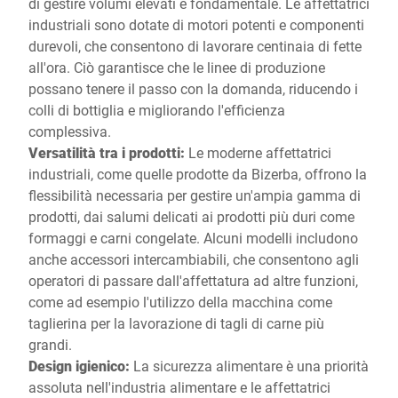
di gestire volumi elevati è fondamentale. Le affettatrici
industriali sono dotate di motori potenti e componenti
durevoli, che consentono di lavorare centinaia di fette
all'ora. Ciò garantisce che le linee di produzione
possano tenere il passo con la domanda, riducendo i
colli di bottiglia e migliorando l'efficienza
complessiva.
Versatilità tra i prodotti:
Le moderne affettatrici
industriali, come quelle prodotte da Bizerba, offrono la
flessibilità necessaria per gestire un'ampia gamma di
prodotti, dai salumi delicati ai prodotti più duri come
formaggi e carni congelate. Alcuni modelli includono
anche accessori intercambiabili, che consentono agli
operatori di passare dall'affettatura ad altre funzioni,
come ad esempio l'utilizzo della macchina come
taglierina per la lavorazione di tagli di carne più
grandi.
Design igienico:
La sicurezza alimentare è una priorità
assoluta nell'industria alimentare e le affettatrici