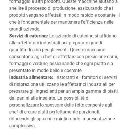
formaggio e altri prodotti. Queste macchine aiutano a
snellire il processo di produzione, assicurando che i
prodotti vengano affettati in modo rapido e costante, il
che è fondamentale per mantenere l'efficienza nelle
grandi aziende.
Servizi di catering:
Le aziende di catering si affidano
alle affettatrici industriali per preparare grandi
quantità di cibo per gli eventi. Queste macchine
consentono agli chef di affettare con precisione carni,
formaggi e verdure, assicurando che ogni piatto sia
presentato in modo bello e coerente.
Industria alimentare:
I ristoranti e i fornitori di servizi
di ristorazione utilizzano le affettatrici industriali per
preparare gli ingredienti per un'ampia gamma di piatti,
dai panini alle insalate. La possibilità di
personalizzare lo spessore delle fette consente agli
chef di creare piatti perfettamente porzionati,
riducendo gli sprechi e migliorando la presentazione
complessiva.