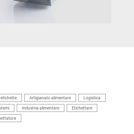
Ucraina
etichette
Artigianato alimentare
Logistica
istemi
Industria alimentare
Etichettare
chettatura