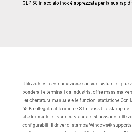
Africa
GLP 58 in acciaio inox è apprezzata per la sua rapidi
Sito web globale
Utilizzabile in combinazione con vari sistemi di prezz
ponderali e terminali da industria, offre massima vers
l'etichettatura manuale e le funzioni statistiche.Con
58-K collegata al terminale ST è possibile stampare fin
alle immagini di stampa standard si possono utilizz
configurabili. Il driver di stampa Windows® supporta