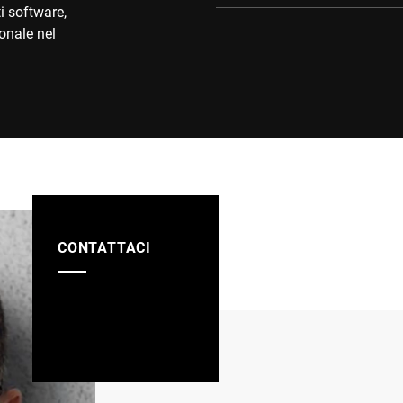
i software,
sonale nel
CONTATTACI