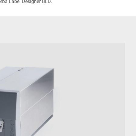
zerba Label Designer BLD.