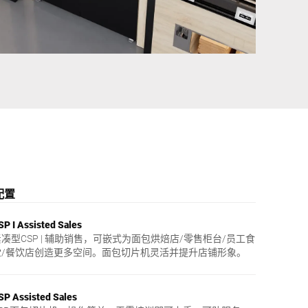
乌克兰
配置
SP I Assisted Sales
凑型CSP | 辅助销售，可嵌式为面包烘焙店/零售柜台/员工食
堂/餐饮店创造更多空间。面包切片机灵活并提升店铺形象。
SP Assisted Sales