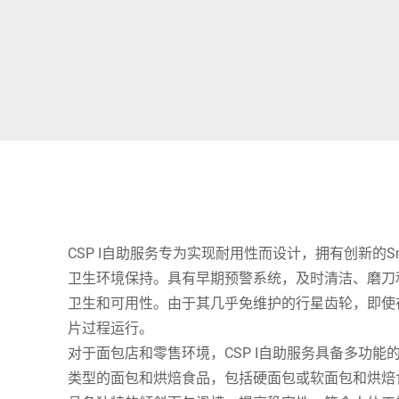
非洲
全球网站
CSP I自助服务专为实现耐用性而设计，拥有创新的Smar
卫生环境保持。具有早期预警系统，及时清洁、磨刀
卫生和可用性。由于其几乎免维护的行星齿轮，即使
片过程运行。
对于面包店和零售环境，CSP I自助服务具备多功
类型的面包和烘焙食品，包括硬面包或软面包和烘焙