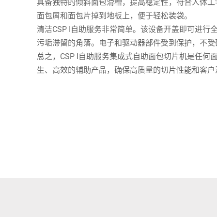
具备独特的倾斜面包滑槽，提高稳定性，符合人体工
面包屑和面包片掉到地板上，便于轻松装袋。
清洁CSP I自助服务非常简单。该设备开盖即可进
污垢滞留的角落。电子和驱动器部件受到保护，不受
总之，CSP I自助服务集成式自助面包切片机是任何
生、高效的辅助产品，确保高质量的切片性能和客户