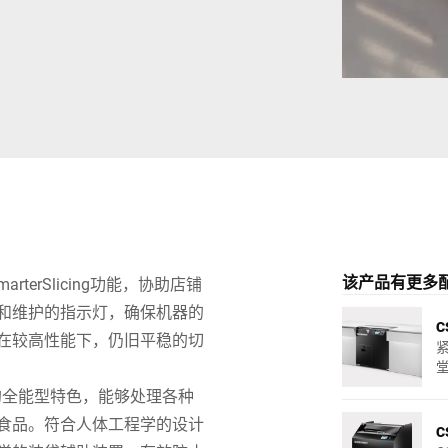
瑞士
土耳其
英国
该产品有更多
terSlicing功能，协助店铺
和维护的指示灯，确保机器的
C
在较高性能下，仍旧平稳的切
紧
能的全能型特色，能够处理各种
食品。符合人体工程学的设计
C