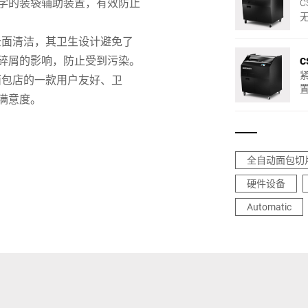
学的装袋辅助装置，有效防止
行全面清洁，其卫生设计避免了
碎屑的影响，防止受到污染。
C
面包店的一款用户友好、卫
满意度。
全自动面包切
硬件设备
Automatic