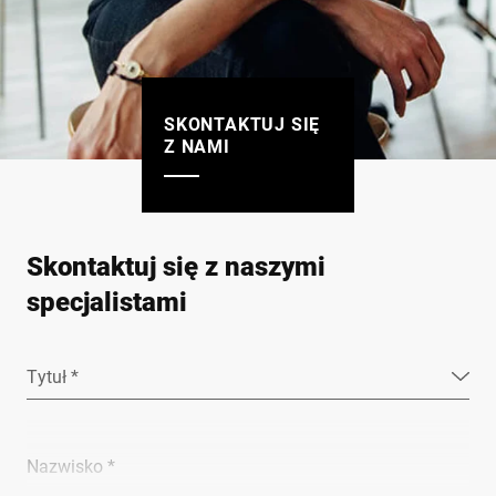
SKONTAKTUJ SIĘ
Z NAMI
Skontaktuj się z naszymi
specjalistami
Tytuł *
Nazwisko *