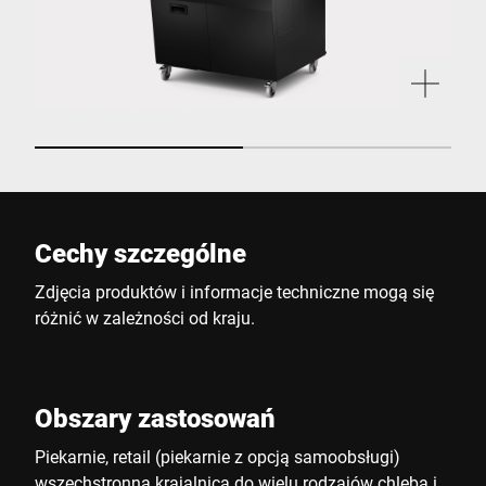
Cechy szczególne
Zdjęcia produktów i informacje techniczne mogą się
różnić w zależności od kraju.
Obszary zastosowań
Piekarnie, retail (piekarnie z opcją samoobsługi)
wszechstronna krajalnica do wielu rodzajów chleba i