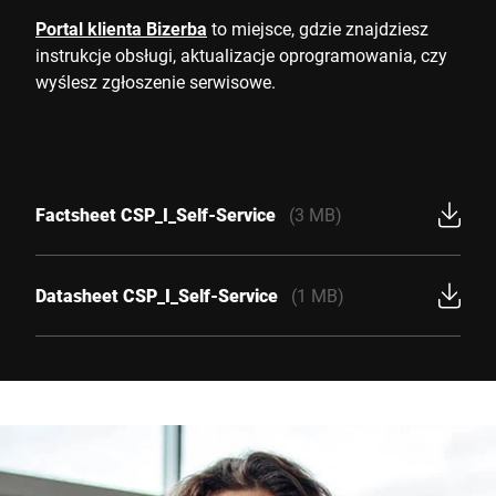
Portal klienta Bizerba
to miejsce, gdzie znajdziesz
instrukcje obsługi, aktualizacje oprogramowania, czy
wyślesz zgłoszenie serwisowe.
Factsheet CSP_I_Self-Service
(3 MB)
Datasheet CSP_I_Self-Service
(1 MB)