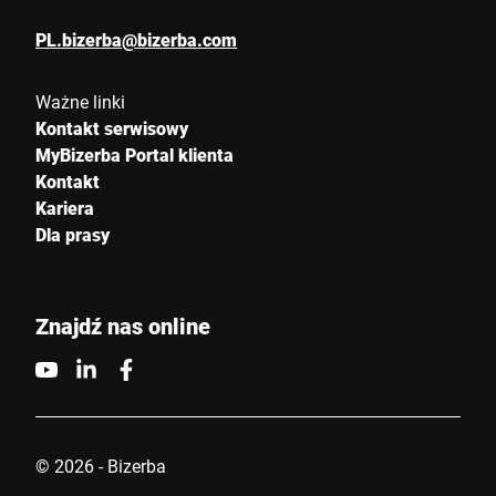
PL.bizerba@bizerba.com
Ważne linki
Kontakt serwisowy
MyBizerba Portal klienta
Kontakt
Kariera
Dla prasy
Znajdź nas online
© 2026 - Bizerba