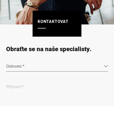
KONTAKTOVAT
Obraťte se na naše specialisty.
Oslovení *
Příjmení *
Společnost *