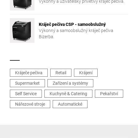
Výkonný a uživatelsky přívětivý kráječ pečiva.
Kráječ pečiva CSP - samoobslužný
Výkonný a samoobslužný kráječ pečiva
Bizerba.
Kráječe pečiva
Retail
Krájení
Supermarket
Zařízení a systémy
Self Service
Kuchyně & Catering
Pekařství
Nářezové stroje
Automatické