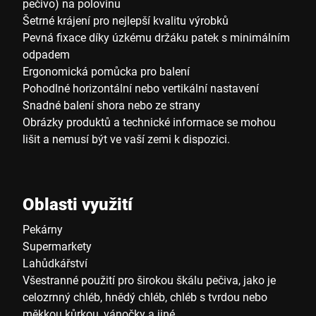
pečivo) na polovinu
Šetrné krájení pro nejlepší kvalitu výrobků
Pevná fixace díky úzkému držáku patek s minimálním
odpadem
Ergonomická pomůcka pro balení
Pohodlné horizontální nebo vertikální nastavení
Snadné balení shora nebo ze strany
Obrázky produktů a technické informace se mohou
lišit a nemusí být ve vaší zemi k dispozici.
Oblasti využití
Pekárny
Supermarkety
Lahůdkářství
Všestranné použití pro širokou škálu pečiva, jako je
celozrnný chléb, hnědý chléb, chléb s tvrdou nebo
měkkou kůrkou, vánočky a jiné.