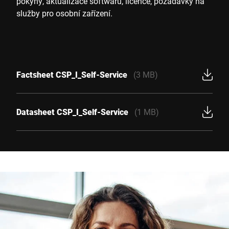
pokyny, aktualizace softwaru, licence, požadavky na
služby pro osobní zařízení.
Factsheet CSP_I_Self-Service
(3 MB)
Datasheet CSP_I_Self-Service
(1 MB)