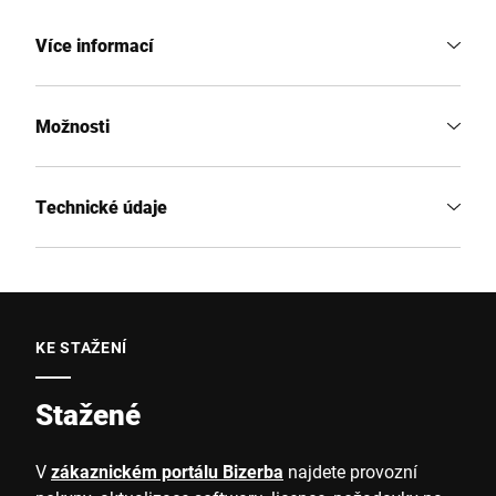
Více informací
Možnosti
Technické údaje
KE STAŽENÍ
Stažené
V
zákaznickém portálu Bizerba
najdete provozní