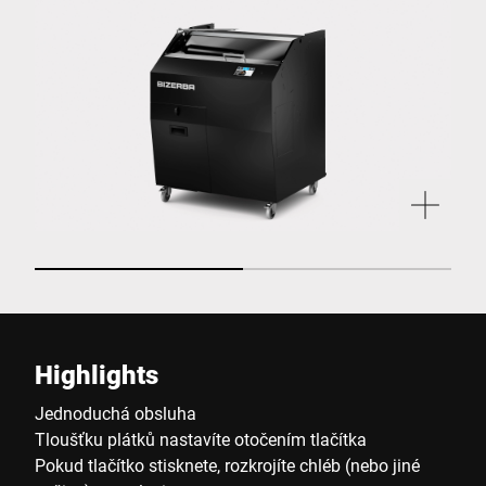
Highlights
Jednoduchá obsluha
Tloušťku plátků nastavíte otočením tlačítka
Pokud tlačítko stisknete, rozkrojíte chléb (nebo jiné