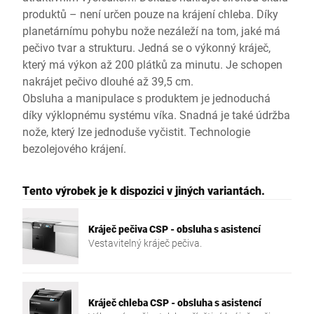
produktů – není určen pouze na krájení chleba. Díky
planetárnímu pohybu nože nezáleží na tom, jaké má
pečivo tvar a strukturu. Jedná se o výkonný kráječ,
který má výkon až 200 plátků za minutu. Je schopen
nakrájet pečivo dlouhé až 39,5 cm.
Obsluha a manipulace s produktem je jednoduchá
díky výklopnému systému víka. Snadná je také údržba
nože, který lze jednoduše vyčistit. Technologie
bezolejového krájení.
Tento výrobek je k dispozici v jiných variantách.
Kráječ pečiva CSP - obsluha s asistencí
Vestavitelný kráječ pečiva.
Kráječ chleba CSP - obsluha s asistencí