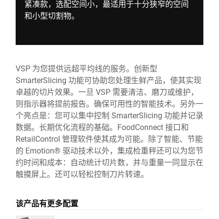
紧凑款，选配空间小，最适用于十分狭窄的空间
和小型切割物。
VSP 为您提供远超平均线的服务。创新型
SmarterSlicing 功能可协助您处理生鲜产品，使其实现
卓越的切片效果。一旦 VSP 需要清洁、磨刀或维护，
则指示器将提前报告。确保可用性的智能技术。另外一
个亮点是：您可以集中控制 SmarterSlicing 功能并记录
数据。长期优化流程的基础。FoodConnect 接口和
RetailControl 管理软件使其成为可能。除了智能、节能
的 Emotion® 驱动技术以外，集成检重秤还可以为您节
约时间和成本：自动统计切片数，并与重量一同显示在
触摸屏上。还可以轻松控制刀片转速。
该产品有更多配置