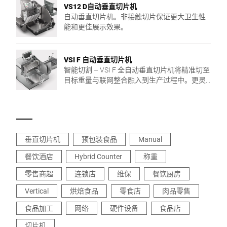
VS12 D自动垂直切片机
自动垂直切片机。非接触切片保证更大卫生性
能和更佳展示效果。
VSI F 自动垂直切片机
智能切割 – VSI F 全自动垂直切片机将精准切至
目标重量与联网整合融入到生产过程中。更灵
活且更高效的个性化解决方案。
垂直切片机
预包装食品
Manual
餐饮酒店
Hybrid Counter
称重
零售商超
连锁店
维保
餐饮厨房
Vertical
烘焙食品
零食店
肉品零售
食品加工
网络
硬件设备
食品店
切片机