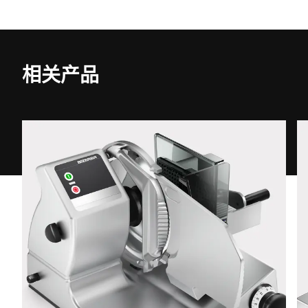
电子邮件 *
相关产品
电话 *
街道 *
邮政编码 *
城市 *
国家 *