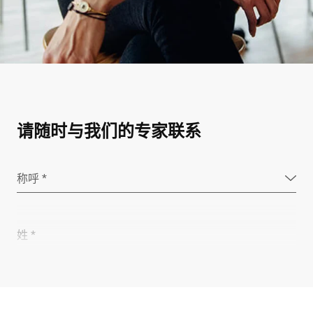
请随时与我们的专家联系
称呼 *
姓 *
公司 *