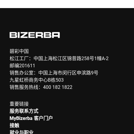
提交
碧彩中国
松江工厂：中国上海松江区锦昔路258号1幢A-2
邮编201611
销售办公室：中国上海市闵行区申滨路9号
九星虹桥商务中心B栋503
销售服务热线：400 182 1822
重要链接
服务联系方式
MyBizerba 客户门户
接触
就业与职业