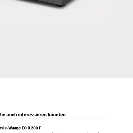
Ukraine
Sie auch interessieren könnten
asis-Waage EC II 200 F