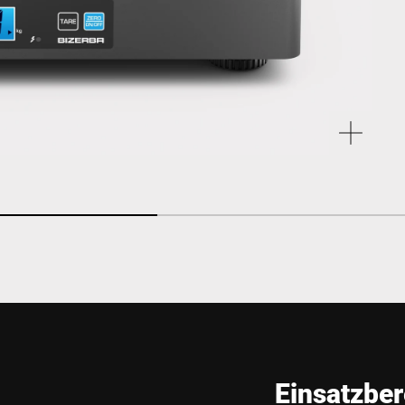
Einsatzber