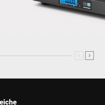
eiche