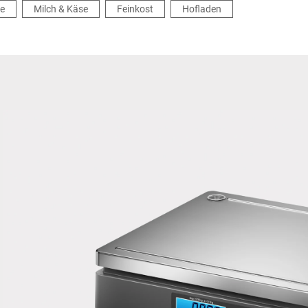
e
Milch & Käse
Feinkost
Hofladen