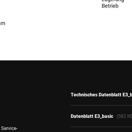
Betrieb
 mm
Technisches Datenblatt E3_
Datenblatt E3_basic
(582 K
 Service-