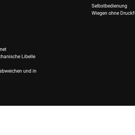
Selbstbedienung
Wiegen ohne Druckf
net
chanische Libelle
 abweichen und in