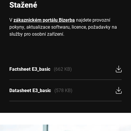
Stažené
V
zákaznickém portálu Bizerba
najdete provozní
pokyny, aktualizace softwaru, licence, požadavky na
služby pro osobní zařízení.
Factsheet E3_basic
(662 KB)
Datasheet E3_basic
(578 KB)