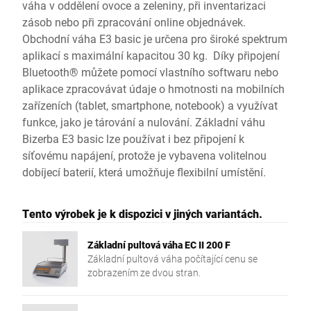
váha v oddělení ovoce a zeleniny, při inventarizaci
zásob nebo při zpracování online objednávek.
Obchodní váha E3 basic je určena pro široké spektrum
aplikací s maximální kapacitou 30 kg. Díky připojení
Bluetooth® můžete pomocí vlastního softwaru nebo
aplikace zpracovávat údaje o hmotnosti na mobilních
zařízeních (tablet, smartphone, notebook) a využívat
funkce, jako je tárování a nulování. Základní váhu
Bizerba E3 basic lze používat i bez připojení k
síťovému napájení, protože je vybavena volitelnou
dobíjecí baterií, která umožňuje flexibilní umístění.
Tento výrobek je k dispozici v jiných variantách.
Základní pultová váha EC II 200 F
Základní pultová váha počítající cenu se
zobrazením ze dvou stran.