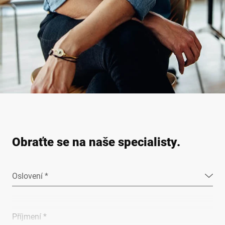
Obraťte se na naše specialisty.
Oslovení *
Příjmení *