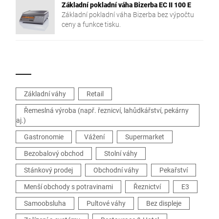
Základní pokladní váha Bizerba EC II 100 E
Základní pokladní váha Bizerba bez výpočtu
ceny a funkce tisku.
Základní váhy
Retail
Řemeslná výroba (např. řeznicví, lahůdkářství, pekárny
aj.)
Gastronomie
Vážení
Supermarket
Bezobalový obchod
Stolní váhy
Stánkový prodej
Obchodní váhy
Pekařství
Menší obchody s potravinami
Řeznictví
E3
Samoobsluha
Pultové váhy
Bez displeje