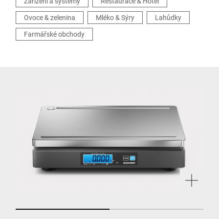
Zařízení a systémy
Restaurace & Hotel
Ovoce & zelenina
Mléko & Sýry
Lahůdky
Farmářské obchody