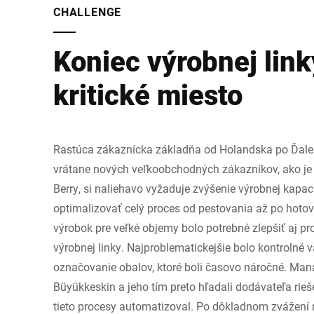
CHALLENGE
Koniec výrobnej link
kritické miesto
Rastúca zákaznícka základňa od Holandska po Ďal
vrátane nových veľkoobchodných zákazníkov, ako je 
Berry, si naliehavo vyžaduje zvýšenie výrobnej kapac
optimalizovať celý proces od pestovania až po hoto
výrobok pre veľké objemy bolo potrebné zlepšiť aj pr
výrobnej linky. Najproblematickejšie bolo kontrolné 
označovanie obalov, ktoré boli časovo náročné. Man
Büyükkeskin a jeho tím preto hľadali dodávateľa rieše
tieto procesy automatizoval. Po dôkladnom zvážení