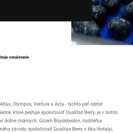
tizuje označovanie
, Atlas, Olympos, Venture a Azra - týchto päť odrôd
iedok, ktoré pestuje spoločnosť Qualitas Berry, je v tomto
ví dobre známych. Gizem Büyükkeskin, riaditeľka
ného závodu spoločnosti Qualitas Berry v Aks/Antalyi,