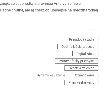
zňuje, že čučoriedky z provincie Antalya sú nielen
iadne chutné, ale aj čoraz obľúbenejšie na medzinárodnej
Prípadová štúdia
Optimalizácia procesu
Digitalizácia
Potravinársky priemysel
Ovocie & zelenina
Dynamické váženie
Označovanie
Priemyselné váhy