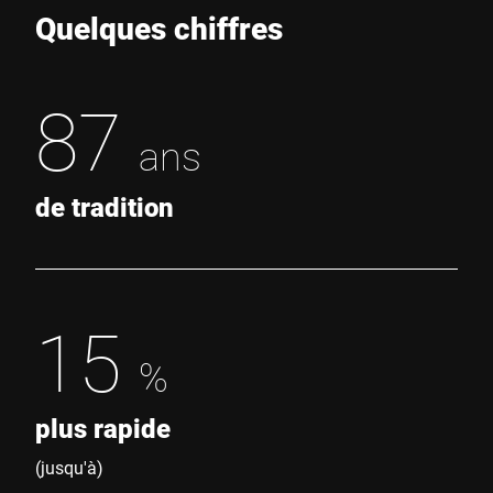
Quelques chiffres
87
ans
de tradition
15
%
plus rapide
(jusqu'à)