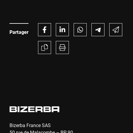
nouvelles attentes des distributeurs et aux exigences
réglementaires.
Partager
Bizerba France SAS
50 rue de Malacombe – BP 90