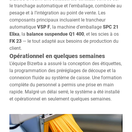
le tranchage automatique et l’emballage, combinée au
pesage et à l’intégration au point de vente. Les
composants principaux incluaient le trancheur
automatique
VSP F
, la machine d’emballage
SPC 21
Elixa
, la
balance suspendue Q1 400
, et les scies à os
FK 23
— le tout adapté aux besoins de production du
client.
Opérationnel en quelques semaines
L’équipe Bizerba a assuré la conception des étiquettes,
la programmation des préréglages de découpe et la
connexion fluide au système de caisse. Une formation
complète du personnel a permis une prise en main
rapide. Malgré un délai serré, le système a été installé
et opérationnel en seulement quelques semaines.