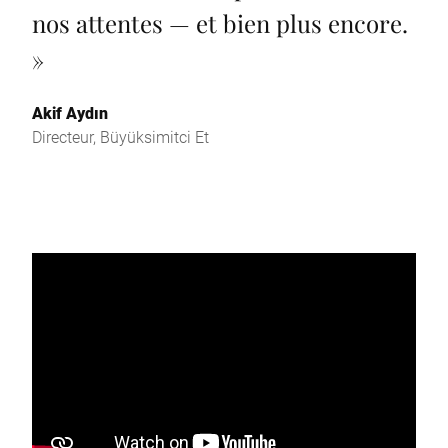
nos attentes — et bien plus encore.
»
Akif Aydın
Directeur, Büyüksimitci Et