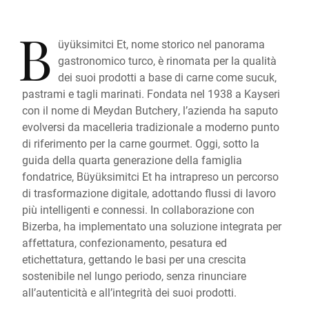
B
üyüksimitci Et, nome storico nel panorama
gastronomico turco, è rinomata per la qualità
dei suoi prodotti a base di carne come sucuk,
pastrami e tagli marinati. Fondata nel 1938 a Kayseri
con il nome di Meydan Butchery, l’azienda ha saputo
evolversi da macelleria tradizionale a moderno punto
di riferimento per la carne gourmet. Oggi, sotto la
guida della quarta generazione della famiglia
fondatrice, Büyüksimitci Et ha intrapreso un percorso
di trasformazione digitale, adottando flussi di lavoro
più intelligenti e connessi. In collaborazione con
Bizerba, ha implementato una soluzione integrata per
affettatura, confezionamento, pesatura ed
etichettatura, gettando le basi per una crescita
sostenibile nel lungo periodo, senza rinunciare
all’autenticità e all’integrità dei suoi prodotti.