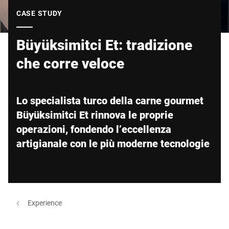
Sito web globale
CASE STUDY
Büyüksimitci Et: tradizione
che corre veloce
Lo specialista turco della carne gourmet
Büyüksimitci Et rinnova le proprie
operazioni, fondendo l’eccellenza
artigianale con le più moderne tecnologie
Experience