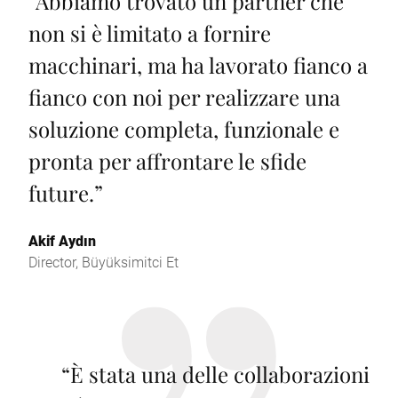
“
Abbiamo trovato un partner che
non si è limitato a fornire
macchinari, ma ha lavorato fianco a
fianco con noi per realizzare una
soluzione completa, funzionale e
pronta per affrontare le sfide
future.
”
Akif Aydın
Director, Büyüksimitci Et
“
È stata una delle collaborazioni