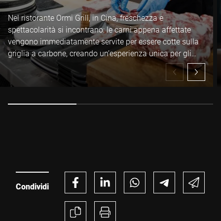
Nel ristorante Ormi Grill, in Cina, freschezza e
spettacolarità si incontrano: le carni appena affettate
vengono immediatamente servite per essere cotte sulla
griglia a carbone, creando un’esperienza unica per gli
ospiti.
Condividi