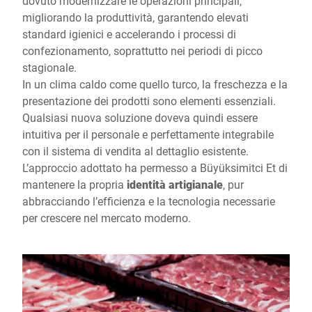
dovuto modernizzare le operazioni principali,
migliorando la produttività, garantendo elevati
standard igienici e accelerando i processi di
confezionamento, soprattutto nei periodi di picco
stagionale.
In un clima caldo come quello turco, la freschezza e la
presentazione dei prodotti sono elementi essenziali.
Qualsiasi nuova soluzione doveva quindi essere
intuitiva per il personale e perfettamente integrabile
con il sistema di vendita al dettaglio esistente.
L’approccio adottato ha permesso a Büyüksimitci Et di
mantenere la propria
identità artigianale
, pur
abbracciando l’efficienza e la tecnologia necessarie
per crescere nel mercato moderno.