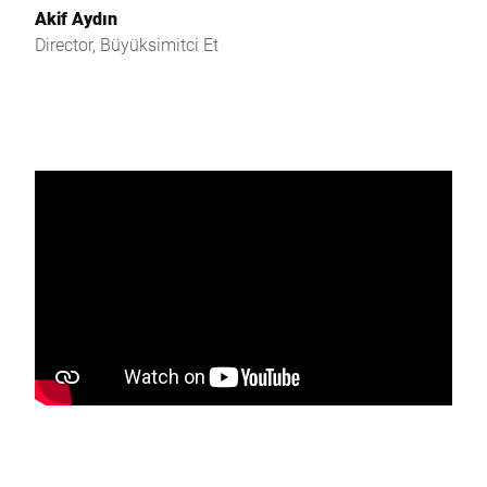
Akif Aydın
Director, Büyüksimitci Et