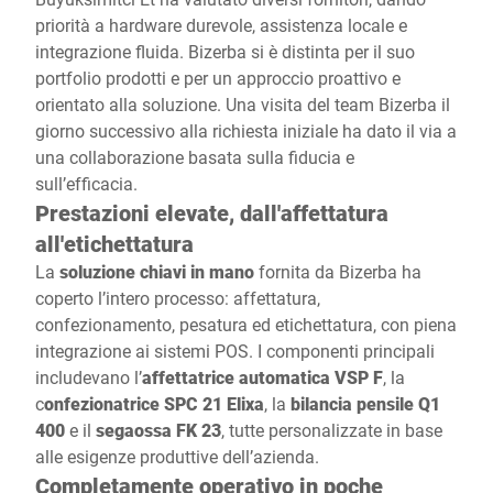
priorità a hardware durevole, assistenza locale e
integrazione fluida. Bizerba si è distinta per il suo
portfolio prodotti e per un approccio proattivo e
orientato alla soluzione. Una visita del team Bizerba il
giorno successivo alla richiesta iniziale ha dato il via a
una collaborazione basata sulla fiducia e
sull’efficacia.
Prestazioni elevate, dall'affettatura
all'etichettatura
La
soluzione chiavi in mano
fornita da Bizerba ha
coperto l’intero processo: affettatura,
confezionamento, pesatura ed etichettatura, con piena
integrazione ai sistemi POS. I componenti principali
includevano l’
affettatrice automatica VSP F
, la
c
onfezionatrice SPC 21 Elixa
, la
bilancia pensile Q1
400
e il
segaossa FK 23
, tutte personalizzate in base
alle esigenze produttive dell’azienda.
Completamente operativo in poche