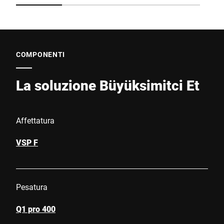
COMPONENTI
La soluzione Büyüksimitci Et
Affettatura
VSP F
Pesatura
Q1 pro 400