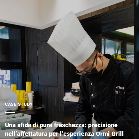
CASE STUDY
Una sfida di pura freschezza: precisione
nell’affettatura per l’esperienza Ormi Grill