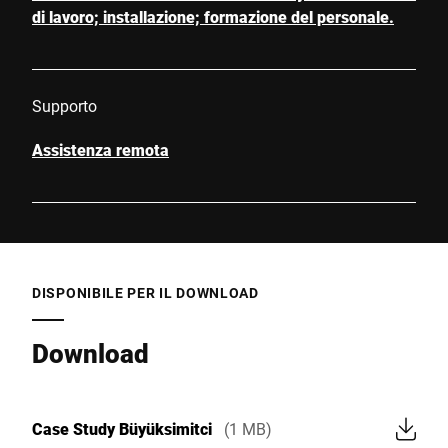
di lavoro; installazione; formazione del personale.
Supporto
Assistenza remota
DISPONIBILE PER IL DOWNLOAD
Download
Case Study Büyüksimitci
(1 MB)