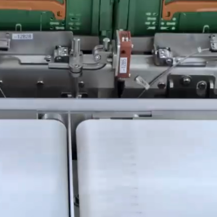
Ukrajna