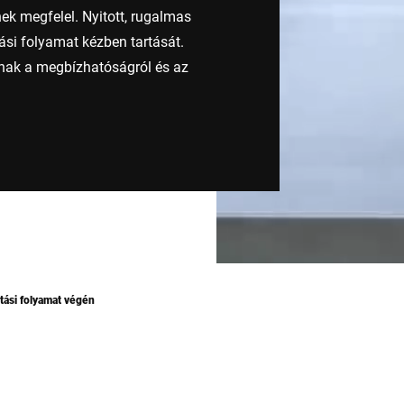
k megfelel. Nyitott, rugalmas
tási folyamat kézben tartását.
ak a megbízhatóságról és az
tási folyamat végén