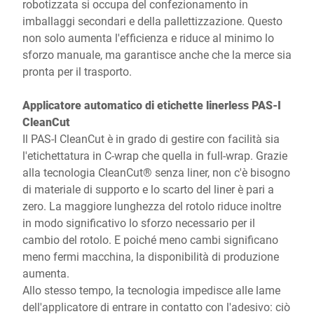
robotizzata si occupa del confezionamento in
imballaggi secondari e della pallettizzazione. Questo
non solo aumenta l'efficienza e riduce al minimo lo
sforzo manuale, ma garantisce anche che la merce sia
pronta per il trasporto.
Applicatore automatico di etichette linerless PAS-I
CleanCut
Il PAS-I CleanCut è in grado di gestire con facilità sia
l'etichettatura in C-wrap che quella in full-wrap. Grazie
alla tecnologia CleanCut® senza liner, non c'è bisogno
di materiale di supporto e lo scarto del liner è pari a
zero. La maggiore lunghezza del rotolo riduce inoltre
in modo significativo lo sforzo necessario per il
cambio del rotolo. E poiché meno cambi significano
meno fermi macchina, la disponibilità di produzione
aumenta.
Allo stesso tempo, la tecnologia impedisce alle lame
dell'applicatore di entrare in contatto con l'adesivo: ciò