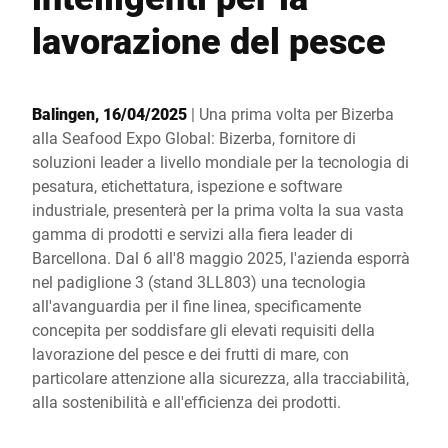
Sito web globale
lavorazione del pesce
Balingen, 16/04/2025
| Una prima volta per Bizerba
alla Seafood Expo Global: Bizerba, fornitore di
soluzioni leader a livello mondiale per la tecnologia di
pesatura, etichettatura, ispezione e software
industriale, presenterà per la prima volta la sua vasta
gamma di prodotti e servizi alla fiera leader di
Barcellona. Dal 6 all'8 maggio 2025, l'azienda esporrà
nel padiglione 3 (stand 3LL803) una tecnologia
all'avanguardia per il fine linea, specificamente
concepita per soddisfare gli elevati requisiti della
lavorazione del pesce e dei frutti di mare, con
particolare attenzione alla sicurezza, alla tracciabilità,
alla sostenibilità e all'efficienza dei prodotti.