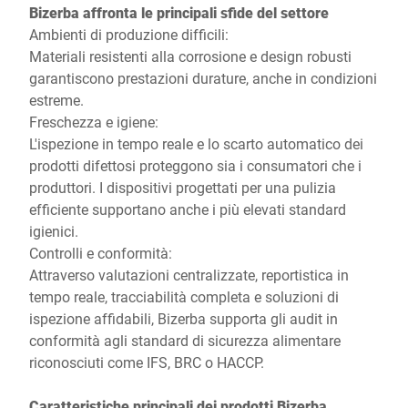
Bizerba affronta le principali sfide del settore
Ambienti di produzione difficili:
Materiali resistenti alla corrosione e design robusti
garantiscono prestazioni durature, anche in condizioni
estreme.
Freschezza e igiene:
L'ispezione in tempo reale e lo scarto automatico dei
prodotti difettosi proteggono sia i consumatori che i
produttori. I dispositivi progettati per una pulizia
efficiente supportano anche i più elevati standard
igienici.
Controlli e conformità:
Attraverso valutazioni centralizzate, reportistica in
tempo reale, tracciabilità completa e soluzioni di
ispezione affidabili, Bizerba supporta gli audit in
conformità agli standard di sicurezza alimentare
riconosciuti come IFS, BRC o HACCP.
Caratteristiche principali dei prodotti Bizerba