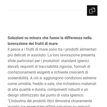
Soluzioni su misura che fanno la differenza nella
lavorazione dei frutti di mare
Il pesce e i frutti di mare sono tra i prodotti alimentari
più delicati in assoluto. La loro lavorazione presenta
sfide particolari per i produttori: standard igienici
elevati, requisiti di tracciabilità rigorosi, formati di
confezionamenti esigenti e richieste crescenti di
sostenibilità. A ciò si aggiungono condizioni estreme
come umidità, freddo e sale, che richiedono materiali
di alta qualità e durata, componenti robusti e un
design ottimizzato dal punto di vista igienico.
"L'industria dei prodotti ittici dimostra chiaramente
quanto sia essenziale offrire soluzioni su misura",