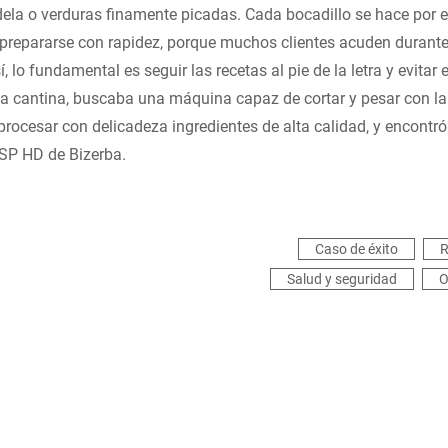
ela o verduras finamente picadas. Cada bocadillo se hace por e
prepararse con rapidez, porque muchos clientes acuden durant
, lo fundamental es seguir las recetas al pie de la letra y evitar 
la cantina, buscaba una máquina capaz de cortar y pesar con l
procesar con delicadeza ingredientes de alta calidad, y encontró
SP HD de Bizerba.
Caso de éxito
R
Salud y seguridad
O