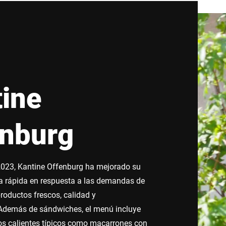
ine
enburg
2023, Kantine Offenburg ha mejorado su
 rápida en respuesta a las demandas de
productos frescos, calidad y
 Además de sándwiches, el menú incluye
os calientes típicos como macarrones con