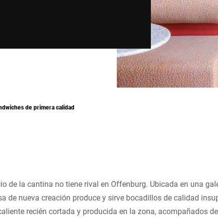
ndwiches de primera calidad
cio de la cantina no tiene rival en Offenburg. Ubicada en una gale
a de nueva creación produce y sirve bocadillos de calidad insup
caliente recién cortada y producida en la zona, acompañados de