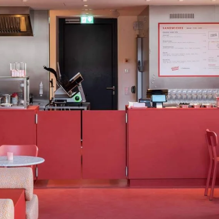
Ucrania