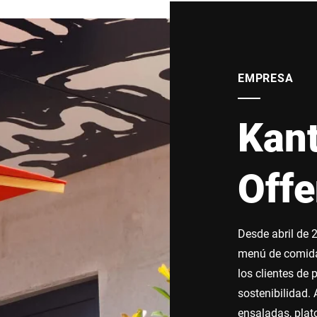
EMPRESA
Kant
Off
Desde abril de 
menú de comida
los clientes de 
sostenibilidad.
ensaladas, plat