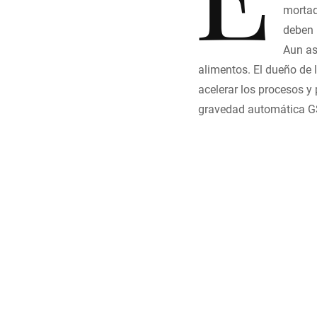
mortad
deben 
Aun así
alimentos. El dueño de 
acelerar los procesos y 
gravedad automática G