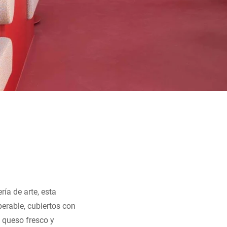
ría de arte, esta
erable, cubiertos con
 queso fresco y