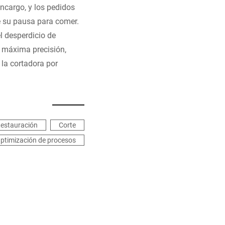
ncargo, y los pedidos
e su pausa para comer.
el desperdicio de
a máxima precisión,
 la cortadora por
estauración
Corte
ptimización de procesos