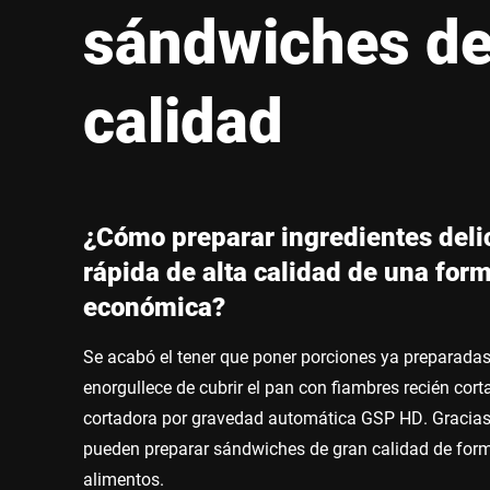
África
sándwiches de
Sitio web global
calidad
¿Cómo preparar ingredientes del
rápida de alta calidad de una form
económica?
Se acabó el tener que poner porciones ya preparadas
enorgullece de cubrir el pan con fiambres recién cort
cortadora por gravedad automática GSP HD. Gracias 
pueden preparar sándwiches de gran calidad de forma
alimentos.