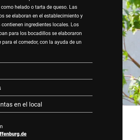
 como helado o tarta de queso. Las
os se elaboran en el establecimiento y
 contienen ingredientes locales. Los
 pan para los bocadillos se elaboraron
 para el comedor, con la ayuda de un
s
ntas en el local
ón
ffenburg.de