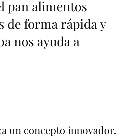
el pan alimentos
s de forma rápida y
rba nos ayuda a
ca un concepto innovador.