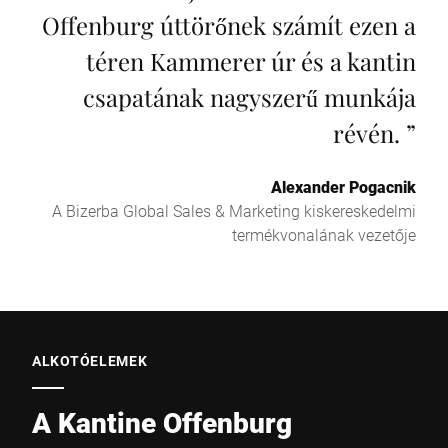
Offenburg úttörőnek számít ezen a
téren Kammerer úr és a kantin
csapatának nagyszerű munkája
révén.
”
Alexander Pogacnik
A Bizerba Global Sales & Marketing kiskereskedelmi
termékvonalának vezetője
ALKOTÓELEMEK
A Kantine Offenburg