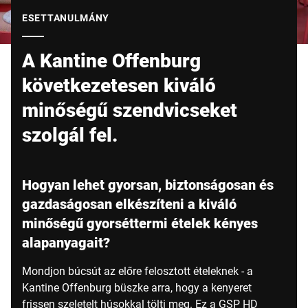
Globális weboldal
ESETTANULMÁNY
A Kantine Offenburg
következetesen kiváló
minőségű szendvicseket
szolgál fel.
Hogyan lehet gyorsan, biztonságosan és
gazdaságosan elkészíteni a kiváló
minőségű gyorséttermi ételek kényes
alapanyagait?
Mondjon búcsút az előre felosztott ételeknek - a
Kantine Offenburg büszke arra, hogy a kenyeret
frissen szeletelt húsokkal tölti meg. Ez a GSP HD