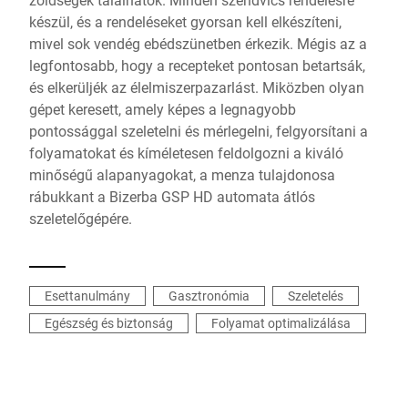
készül, és a rendeléseket gyorsan kell elkészíteni,
mivel sok vendég ebédszünetben érkezik. Mégis az a
legfontosabb, hogy a recepteket pontosan betartsák,
és elkerüljék az élelmiszerpazarlást. Miközben olyan
gépet keresett, amely képes a legnagyobb
pontossággal szeletelni és mérlegelni, felgyorsítani a
folyamatokat és kíméletesen feldolgozni a kiváló
minőségű alapanyagokat, a menza tulajdonosa
rábukkant a Bizerba GSP HD automata átlós
szeletelőgépére.
Esettanulmány
Gasztronómia
Szeletelés
Egészség és biztonság
Folyamat optimalizálása