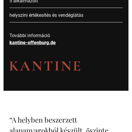
5 alkalmazott
helyszíni értékesítés és vendéglátás
További információ
kantine-offenburg.de
“
A helyben beszerzett
alapanyagokból készült, őszinte