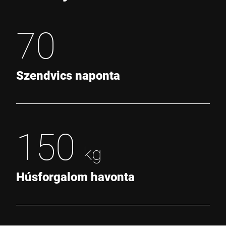
70
Szendvics naponta
150
kg
Húsforgalom havonta