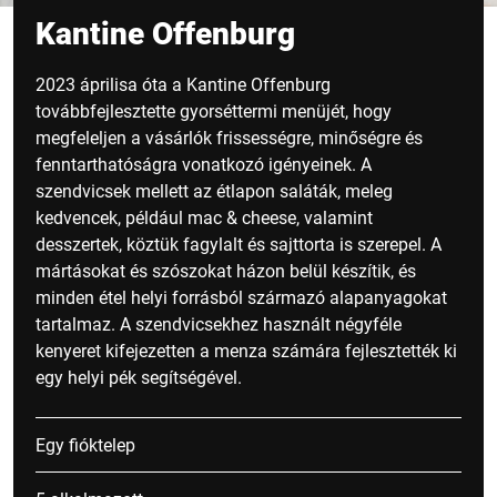
Kantine Offenburg
2023 áprilisa óta a Kantine Offenburg
továbbfejlesztette gyorséttermi menüjét, hogy
megfeleljen a vásárlók frissességre, minőségre és
fenntarthatóságra vonatkozó igényeinek. A
szendvicsek mellett az étlapon saláták, meleg
kedvencek, például mac & cheese, valamint
desszertek, köztük fagylalt és sajttorta is szerepel. A
mártásokat és szószokat házon belül készítik, és
minden étel helyi forrásból származó alapanyagokat
tartalmaz. A szendvicsekhez használt négyféle
kenyeret kifejezetten a menza számára fejlesztették ki
egy helyi pék segítségével.
Egy fióktelep