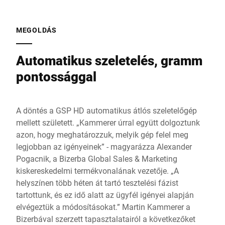
MEGOLDÁS
Automatikus szeletelés, gramm
pontossággal
A döntés a GSP HD automatikus átlós szeletelőgép
mellett született. „Kammerer úrral együtt dolgoztunk
azon, hogy meghatározzuk, melyik gép felel meg
legjobban az igényeinek” - magyarázza Alexander
Pogacnik, a Bizerba Global Sales & Marketing
kiskereskedelmi termékvonalának vezetője. „A
helyszínen több héten át tartó tesztelési fázist
tartottunk, és ez idő alatt az ügyfél igényei alapján
elvégeztük a módosításokat.” Martin Kammerer a
Bizerbával szerzett tapasztalatairól a következőket