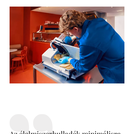
Az élelmiszerhulladék minimálisra