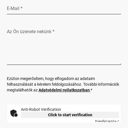
E-Mail *
Az Ön üzenete nekünk *
Ezúton megerősítem, hogy elfogadom az adataim
felhasználását a kérelem feldolgozásához. További információk
megtalálhatók az
Adatvédelmi nyilatkozatban
*
Anti-Robot Verification
Click to start verification
Friendly
Captcha ⇗