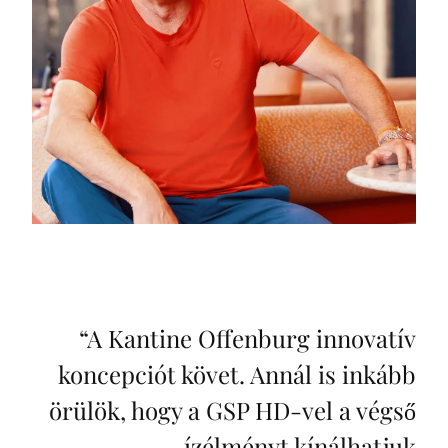
“
A Kantine Offenburg innovatív
koncepciót követ. Annál is inkább
örülök, hogy a GSP HD-vel a végső
ízélményt kínálhatjuk