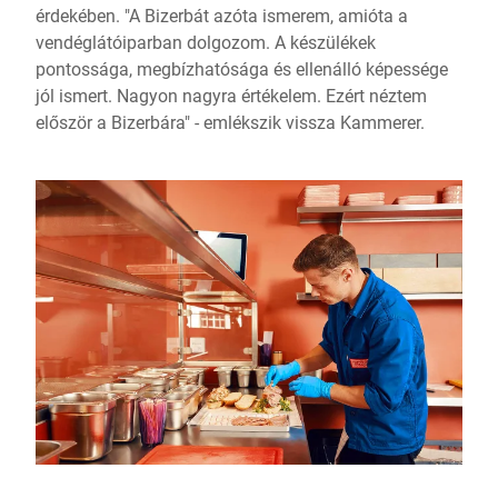
érdekében. "A Bizerbát azóta ismerem, amióta a
vendéglátóiparban dolgozom. A készülékek
pontossága, megbízhatósága és ellenálló képessége
jól ismert. Nagyon nagyra értékelem. Ezért néztem
először a Bizerbára" - emlékszik vissza Kammerer.