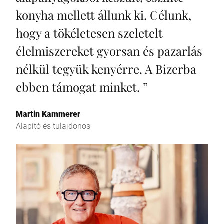
konyha mellett állunk ki. Célunk,
hogy a tökéletesen szeletelt
élelmiszereket gyorsan és pazarlás
nélkül tegyük kenyérre. A Bizerba
ebben támogat minket.
”
Martin Kammerer
Alapító és tulajdonos