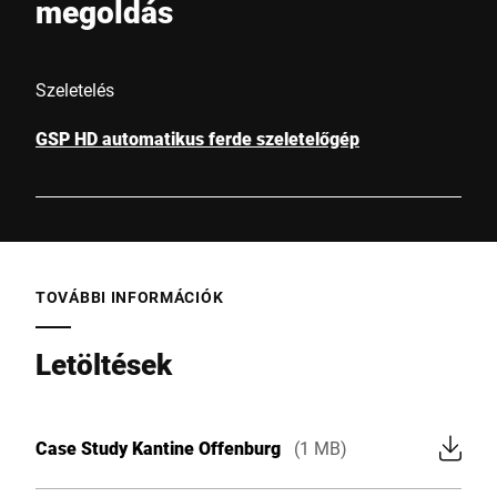
megoldás
Szeletelés
GSP HD automatikus ferde szeletelőgép
TOVÁBBI INFORMÁCIÓK
Letöltések
Case Study Kantine Offenburg
(1 MB)