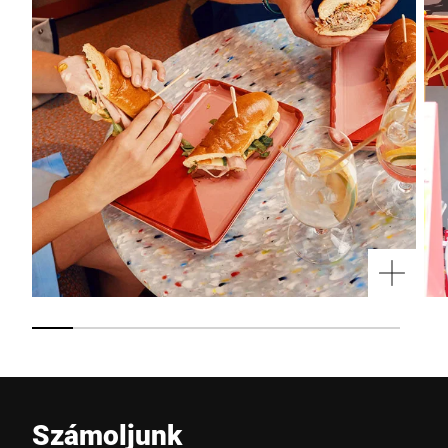
Számoljunk