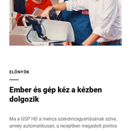
ELŐNYÖK
Ember és gép kéz a kézben
dolgozik
Ma a GSP HD a menza szendvicsgyártásának szíve,
amely automatikusan, a receptben megadott pontos