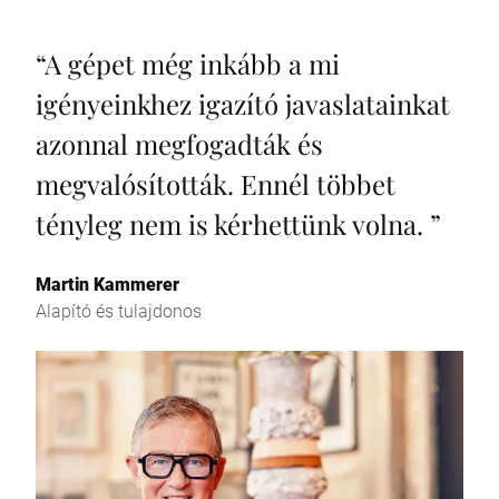
“
A gépet még inkább a mi
igényeinkhez igazító javaslatainkat
azonnal megfogadták és
megvalósították. Ennél többet
tényleg nem is kérhettünk volna.
”
Martin Kammerer
Alapító és tulajdonos