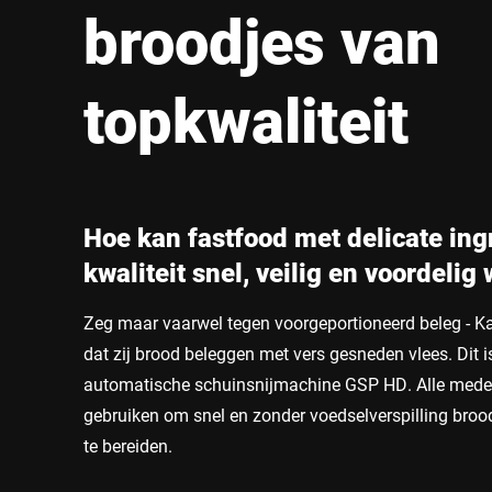
Afrika
broodjes van
Wereldwijde website
topkwaliteit
Hoe kan fastfood met delicate in
kwaliteit snel, veilig en voordelig
Zeg maar vaarwel tegen voorgeportioneerd beleg - Kan
dat zij brood beleggen met vers gesneden vlees. Dit i
automatische schuinsnijmachine GSP HD. Alle med
gebruiken om snel en zonder voedselverspilling brood
te bereiden.