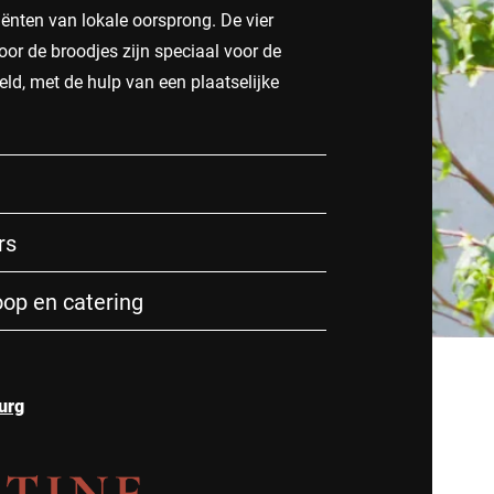
iënten van lokale oorsprong. De vier
oor de broodjes zijn speciaal voor de
eld, met de hulp van een plaatselijke
rs
oop en catering
urg