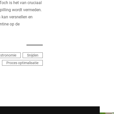
och is het van cruciaal
pilling wordt vermeden.
 kan versnellen en
ntine op de
stronomie
Snijden
Proces optimalisatie