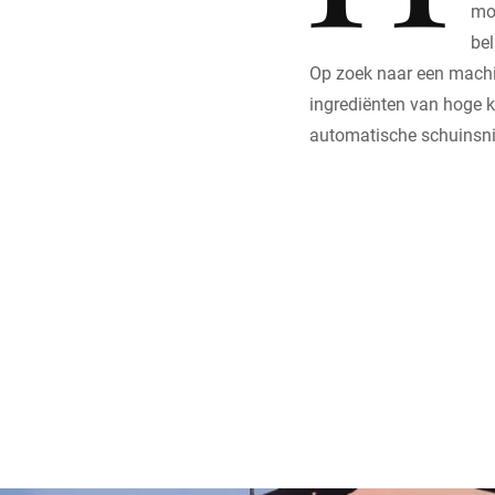
moe
bel
Op zoek naar een machin
ingrediënten van hoge kw
automatische schuinsn