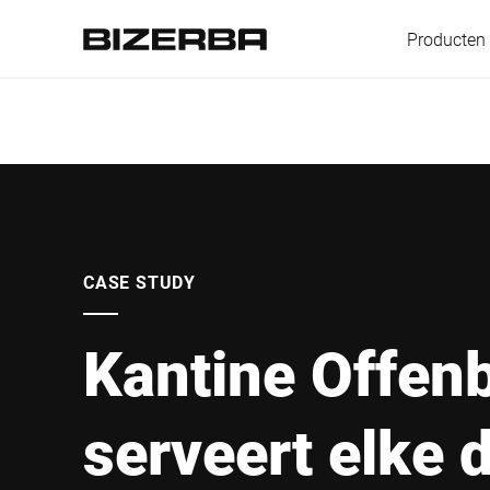
Producten
Europa
Amerika
CASE STUDY
Kantine Offen
Azië
serveert elke 
Australië