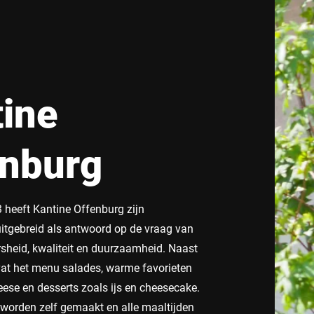
ine
enburg
3 heeft Kantine Offenburg zijn
tgebreid als antwoord op de vraag van
rsheid, kwaliteit en duurzaamheid. Naast
at het menu salades, warme favorieten
ese en desserts zoals ijs en cheesecake.
worden zelf gemaakt en alle maaltijden