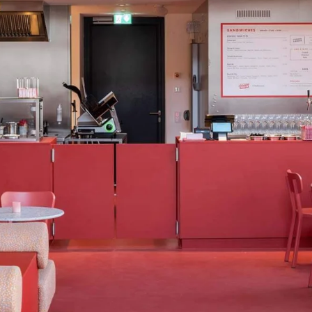
Oekraïne