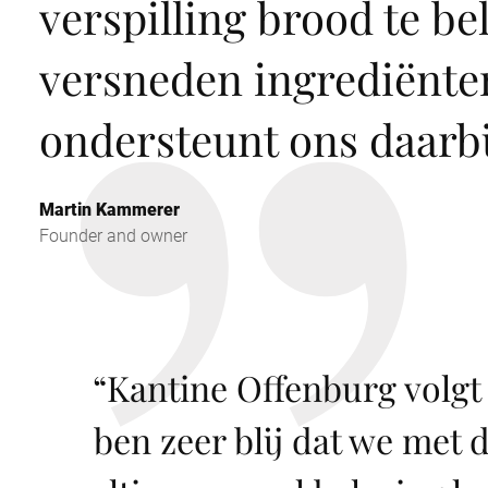
verspilling brood te be
versneden ingrediënte
ondersteunt ons daarbi
Martin Kammerer
Founder and owner
“
Kantine Offenburg volgt 
ben zeer blij dat we met