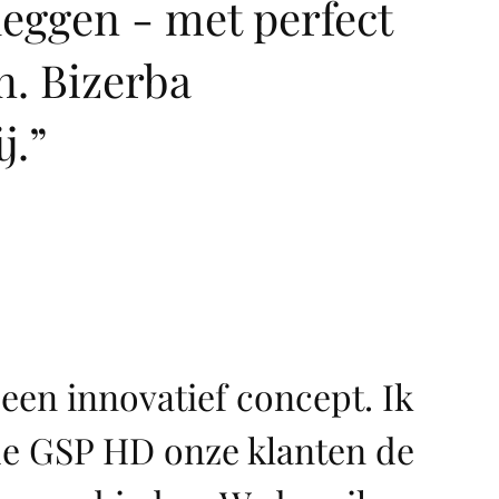
leggen - met perfect
n. Bizerba
j.
”
een innovatief concept. Ik
 de GSP HD onze klanten de