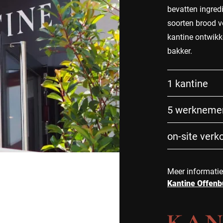
bevatten ingred
soorten brood v
kantine ontwikk
bakker.
1 kantine
5 werkneme
on-site verk
Meer informatie
Kantine Offenb