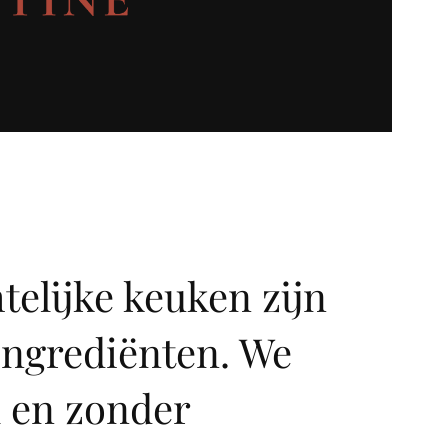
telijke keuken zijn
ingrediënten. We
l en zonder