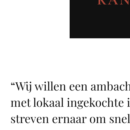
“
Wij willen een ambach
met lokaal ingekochte 
streven ernaar om sne