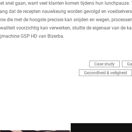
t snel gaan, want veel klanten komen tijdens hun lunchpauze. T
ang dat de recepten nauwkeurig worden gevolgd en voedselvers
e die met de hoogste precisie kan snijden en wegen, processen
aliteit voorzichtig kan verwerken, stuitte de eigenaar van de ka
ijmachine GSP HD van Bizerba.
Case study
Ga
Gezondheid & veiligheid