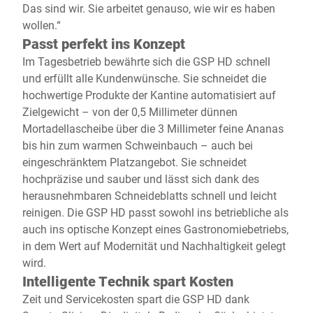
Das sind wir. Sie arbeitet genauso, wie wir es haben
wollen.“
Passt perfekt ins Konzept
Im Tagesbetrieb bewährte sich die GSP HD schnell
und erfüllt alle Kundenwünsche. Sie schneidet die
hochwertige Produkte der Kantine automatisiert auf
Zielgewicht – von der 0,5 Millimeter dünnen
Mortadellascheibe über die 3 Millimeter feine Ananas
bis hin zum warmen Schweinbauch – auch bei
eingeschränktem Platzangebot. Sie schneidet
hochpräzise und sauber und lässt sich dank des
herausnehmbaren Schneideblatts schnell und leicht
reinigen. Die GSP HD passt sowohl ins betriebliche als
auch ins optische Konzept eines Gastronomiebetriebs,
in dem Wert auf Modernität und Nachhaltigkeit gelegt
wird.
Intelligente Technik spart Kosten
Zeit und Servicekosten spart die GSP HD dank