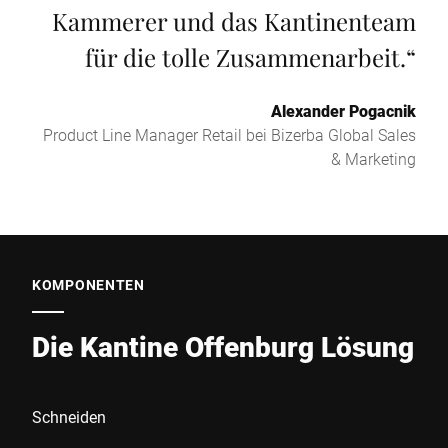
Kammerer und das Kantinenteam
für die tolle Zusammenarbeit.
“
Alexander Pogacnik
Product Line Manager Retail bei Bizerba Global Sales
& Marketing
KOMPONENTEN
Die Kantine Offenburg Lösung
Schneiden