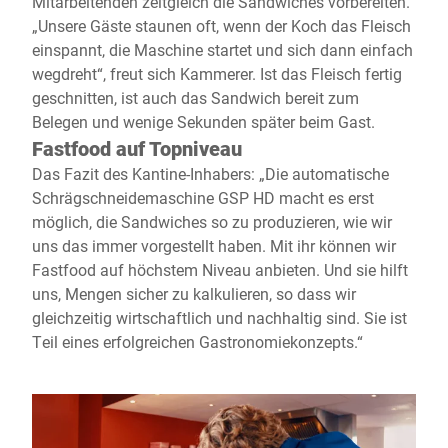
Mitarbeitenden zeitgleich die Sandwiches vorbereiten.
„Unsere Gäste staunen oft, wenn der Koch das Fleisch
einspannt, die Maschine startet und sich dann einfach
wegdreht“, freut sich Kammerer. Ist das Fleisch fertig
geschnitten, ist auch das Sandwich bereit zum
Belegen und wenige Sekunden später beim Gast.
Fastfood auf Topniveau
Das Fazit des Kantine-Inhabers: „Die automatische
Schrägschneidemaschine GSP HD macht es erst
möglich, die Sandwiches so zu produzieren, wie wir
uns das immer vorgestellt haben. Mit ihr können wir
Fastfood auf höchstem Niveau anbieten. Und sie hilft
uns, Mengen sicher zu kalkulieren, so dass wir
gleichzeitig wirtschaftlich und nachhaltig sind. Sie ist
Teil eines erfolgreichen Gastronomiekonzepts.“