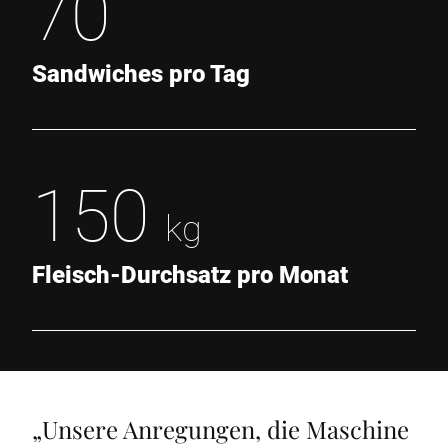
70
Sandwiches pro Tag
150
kg
Fleisch-Durchsatz pro Monat
„
Unsere Anregungen, die Maschine