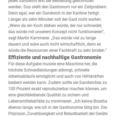
jedes Sandwich erst bei Bestellung geschnitten
werden. Das stellt den Gastronom vor ein Zeitproblem.
Denn egal, wer ein Sandwich in der Kantine fertigt:
Länger als zehn Minuten soll der Gast nicht warten.
„Wenn da ein Koch stehen würde, der nur schneidet,
das würde mit unserem Konzept nicht funktionieren“,
sagt Martin Kammerer. „Das würde viel zu lange
dauern und wäre auch nicht wirtschaftlich, denn es
würde die Ressourcen einer Fachkraft zu sehr binden.“
Effiziente und nachhaltige Gastronomie
Für diese Aufgabe musste eine Maschine her, die
höchste Schneidleistungen erbringt, schnelle
Arbeitsabläufe ermöglicht und auch von Hilfskräften
bedient werden kann. Zudem sollte sie Sandwiches zu
100 Prozent exakt reproduzierbar machen können, um
eine gleichbleibende Qualität zu sichern und
Lebensmittelabfälle zu minimieren. „Ich kenne Bizerba
ebenso lange, wie ich in der Gastronomie tätig bin. Die
Präzision, Zuverlässigkeit und Belastbarkeit der Geräte